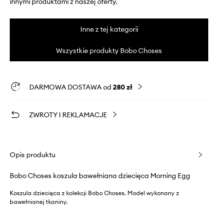
innymi produktami z naszej oferty.
Inne z tej kategorii
Wszystkie produkty Bobo Choses
DARMOWA DOSTAWA od
280 zł
ZWROTY I REKLAMACJE
Opis produktu
Bobo Choses koszula bawełniana dziecięca Morning Egg
Koszula dziecięca z kolekcji Bobo Choses. Model wykonany z
bawełnianej tkaniny.