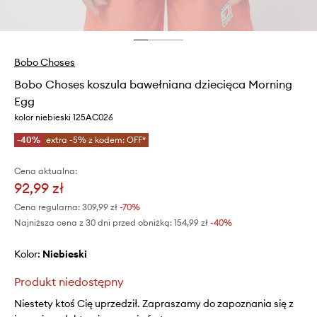
Bobo Choses
Bobo Choses koszula bawełniana dziecięca Morning
Egg
kolor niebieski 125AC026
-40%
extra -5% z kodem: OFF*
Cena aktualna:
92,99 zł
Cena regularna:
309,99 zł
-70%
Najniższa cena z 30 dni przed obniżką:
154,99 zł
 -40%
Kolor:
niebieski
Produkt niedostępny
Niestety ktoś Cię uprzedził. Zapraszamy do zapoznania się z