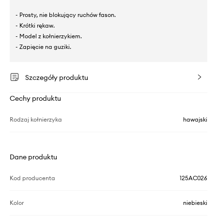
- Prosty, nie blokujący ruchów fason.
- Krótki rękaw.
- Model z kołnierzykiem.
- Zapięcie na guziki.
Szczegóły produktu
Cechy produktu
Rodzaj kołnierzyka
hawajski
Dane produktu
Kod producenta
125AC026
Kolor
niebieski