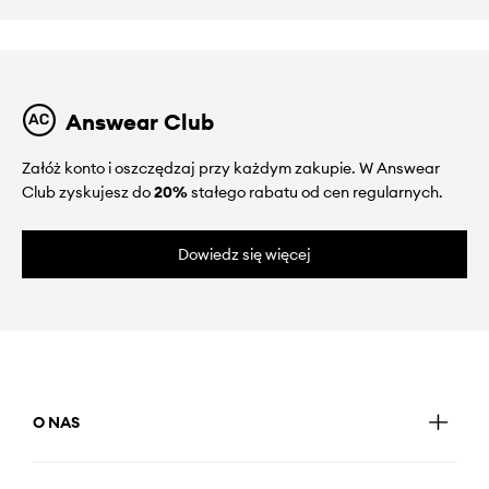
Answear Club
Załóż konto i oszczędzaj przy każdym zakupie. W Answear
Club zyskujesz do
20%
stałego rabatu od cen regularnych.
Dowiedz się więcej
O NAS