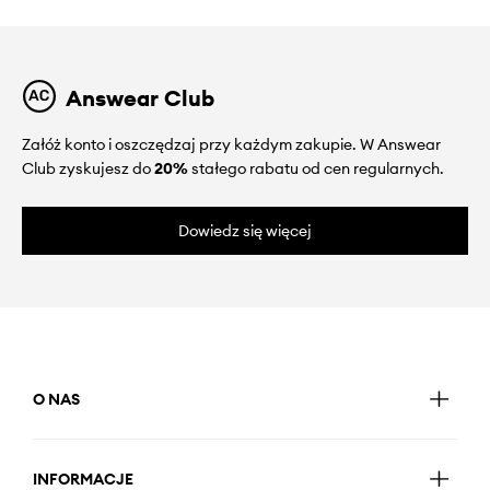
Answear Club
Załóż konto i oszczędzaj przy każdym zakupie. W Answear
Club zyskujesz do
20%
stałego rabatu od cen regularnych.
Dowiedz się więcej
O NAS
INFORMACJE