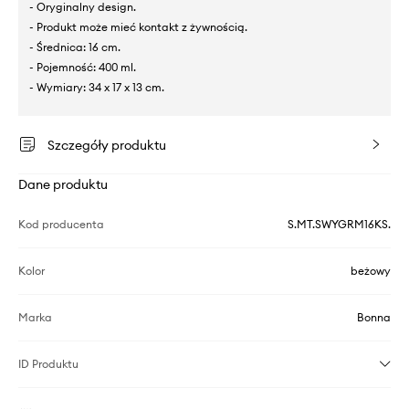
- Oryginalny design.
- Produkt może mieć kontakt z żywnością.
- Średnica: 16 cm.
- Pojemność: 400 ml.
- Wymiary: 34 x 17 x 13 cm.
Szczegóły produktu
Dane produktu
Kod producenta
S.MT.SWYGRM16KS.
Kolor
beżowy
Marka
Bonna
ID Produktu