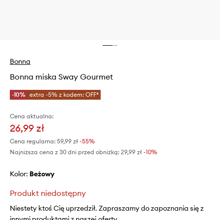
Bonna
Bonna miska Sway Gourmet
-10%
extra -5% z kodem: OFF*
Cena aktualna:
26,99 zł
Cena regularna:
59,99 zł
-55%
Najniższa cena z 30 dni przed obniżką:
29,99 zł
 -10%
Kolor:
beżowy
Produkt niedostępny
Niestety ktoś Cię uprzedził. Zapraszamy do zapoznania się z
innymi produktami z naszej oferty.