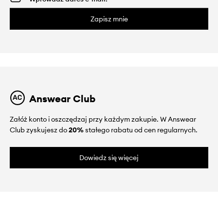
Zapisz mnie
Answear Club
Załóż konto i oszczędzaj przy każdym zakupie. W Answear
Club zyskujesz do
20%
stałego rabatu od cen regularnych.
Dowiedz się więcej