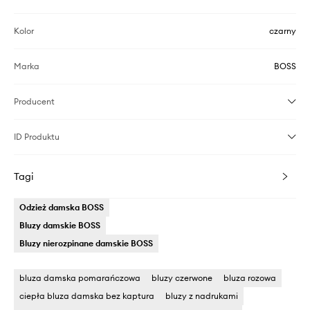
Kolor
czarny
Marka
BOSS
Producent
ID Produktu
Tagi
Odzież damska BOSS
Bluzy damskie BOSS
Bluzy nierozpinane damskie BOSS
bluza damska pomarańczowa
bluzy czerwone
bluza rozowa
ciepła bluza damska bez kaptura
bluzy z nadrukami