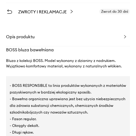
ZWROTY I REKLAMACJE
Zwrot do 30 dni
Opis produktu
BOSS bluza bawełniana
Bluza z kolekcji BOSS. Model wykonany z dzianiny z nadrukiem.
Wyjątkowo komfortowy materiał, wykonany z naturalnych włókien.
- BOSS RESPONSIBLE to linia produktów wykonanych z materiałów
pozyskiwanych w bardziej ekologiczny sposób.
- Bawełna organiczna uprawiana jest bez użycia niebezpiecznych
dla zdrowia substancji chemicznych, chemicznych środków
szkodnikobójczych czy nawozów sztucznych.
- Fason regular.
- Okrągły dekolt.
- Długi rękaw.