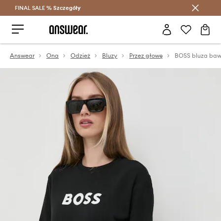
FINAL SALE %
Szczegóły
Oszczędzaj z Answear Club >
Answear
Ona
Odzież
Bluzy
Przez głowę
BOSS bluza baw