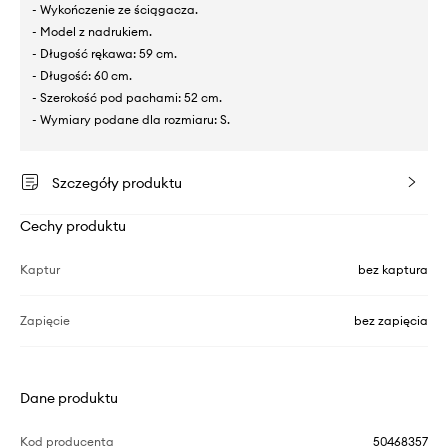
- Wykończenie ze ściągacza.
- Model z nadrukiem.
- Długość rękawa: 59 cm.
- Długość: 60 cm.
- Szerokość pod pachami: 52 cm.
- Wymiary podane dla rozmiaru: S.
Szczegóły produktu
Cechy produktu
Kaptur
bez kaptura
Zapięcie
bez zapięcia
Dane produktu
Kod producenta
50468357