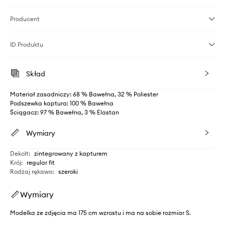
Producent
ID Produktu
Skład
Materiał zasadniczy: 68 % Bawełna, 32 % Poliester
Podszewka kaptura: 100 % Bawełna
Ściągacz: 97 % Bawełna, 3 % Elastan
Wymiary
Dekolt
:
zintegrowany z kapturem
Krój
:
regular fit
Rodzaj rękawa
:
szeroki
Wymiary
Modelka ze zdjęcia ma 175 cm wzrostu i ma na sobie rozmiar S.