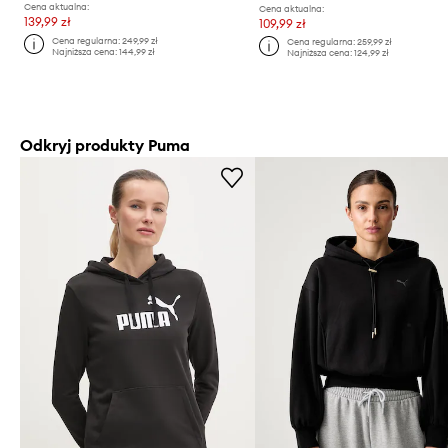
Cena aktualna:
Cena aktualna:
139,99 zł
109,99 zł
Cena regularna:
249,99 zł
Cena regularna:
259,99 zł
Najniższa cena:
144,99 zł
Najniższa cena:
124,99 zł
Odkryj produkty Puma