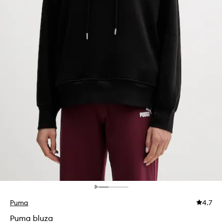
Puma
4.7
Puma bluza