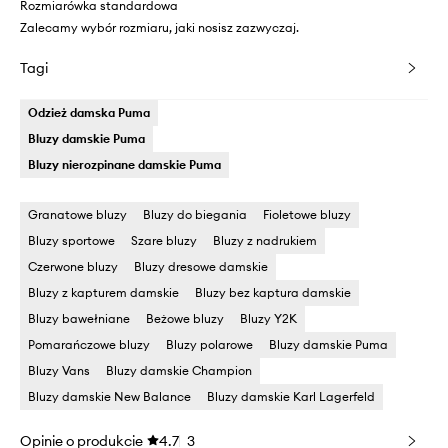
Rozmiarówka standardowa
Zalecamy wybór rozmiaru, jaki nosisz zazwyczaj.
Tagi
Odzież damska Puma
Bluzy damskie Puma
Bluzy nierozpinane damskie Puma
Granatowe bluzy
Bluzy do biegania
Fioletowe bluzy
Bluzy sportowe
Szare bluzy
Bluzy z nadrukiem
Czerwone bluzy
Bluzy dresowe damskie
Bluzy z kapturem damskie
Bluzy bez kaptura damskie
Bluzy bawełniane
Beżowe bluzy
Bluzy Y2K
Pomarańczowe bluzy
Bluzy polarowe
Bluzy damskie Puma
Bluzy Vans
Bluzy damskie Champion
Bluzy damskie New Balance
Bluzy damskie Karl Lagerfeld
Opinie o produkcie
4.7
3