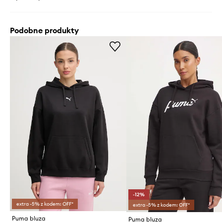
Podobne produkty
-12%
extra -5% z kodem: OFF*
extra -5% z kodem: OFF*
Puma bluza
Puma bluza