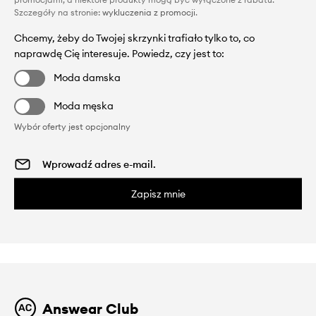
Szczegóły na stronie:
wykluczenia z promocji
.
Chcemy, żeby do Twojej skrzynki trafiało tylko to, co
naprawdę Cię interesuje. Powiedz, czy jest to:
Moda damska
Moda męska
Wybór oferty jest opcjonalny
Zapisz mnie
Answear Club