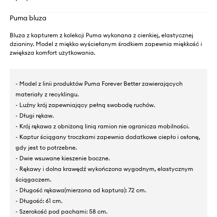
Puma bluza
Bluza z kapturem z kolekcji Puma wykonana z cienkiej, elastycznej
dzianiny. Model z miękko wyściełanym środkiem zapewnia miękkość i
zwiększa komfort użytkowania.
- Model z linii produktów Puma Forever Better zawierających
materiały z recyklingu.
- Luźny krój zapewniający pełną swobodę ruchów.
- Długi rękaw.
- Krój rękawa z obniżoną linią ramion nie ogranicza mobilności.
- Kaptur ściągany troczkami zapewnia dodatkowe ciepło i osłonę,
gdy jest to potrzebne.
- Dwie wsuwane kieszenie boczne.
- Rękawy i dolna krawędź wykończona wygodnym, elastycznym
ściągaczem.
- Długość rękawa(mierzona od kaptura): 72 cm.
- Długość: 61 cm.
- Szerokość pod pachami: 58 cm.