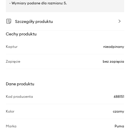
- Wymiary podane dla rozmiaru: S.
Szczegóły produktu
Cechy produktu
Kaptur
nieodpinany
Zapięcie
bez zapięcia
Dane produktu
Kod producenta
688151
Kolor
czarny
Marka
Puma