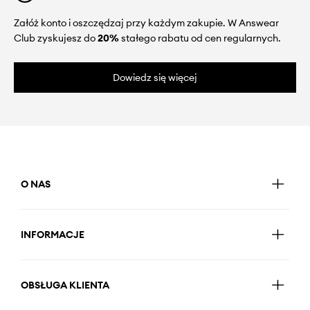
Załóż konto i oszczędzaj przy każdym zakupie. W Answear
Club zyskujesz do
20%
stałego rabatu od cen regularnych.
Dowiedz się więcej
O NAS
INFORMACJE
OBSŁUGA KLIENTA