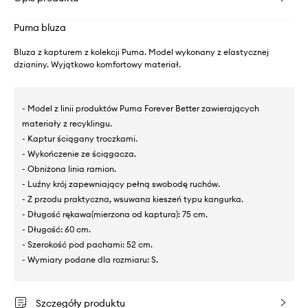
Puma bluza
Bluza z kapturem z kolekcji Puma. Model wykonany z elastycznej
dzianiny. Wyjątkowo komfortowy materiał.
- Model z linii produktów Puma Forever Better zawierających
materiały z recyklingu.
- Kaptur ściągany troczkami.
- Wykończenie ze ściągacza.
- Obniżona linia ramion.
- Luźny krój zapewniający pełną swobodę ruchów.
- Z przodu praktyczna, wsuwana kieszeń typu kangurka.
- Długość rękawa(mierzona od kaptura): 75 cm.
- Długość: 60 cm.
- Szerokość pod pachami: 52 cm.
- Wymiary podane dla rozmiaru: S.
Szczegóły produktu