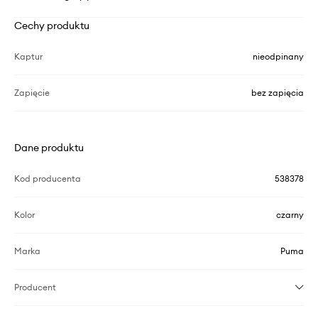
Cechy produktu
Kaptur
nieodpinany
Zapięcie
bez zapięcia
Dane produktu
Kod producenta
538378
Kolor
czarny
Marka
Puma
Producent