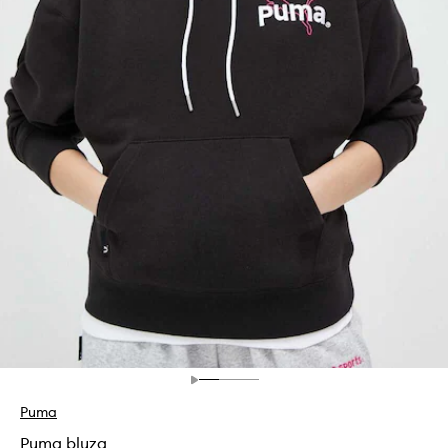
Puma
Puma bluza