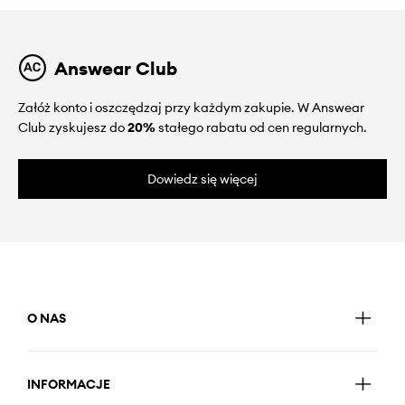
Answear Club
Załóż konto i oszczędzaj przy każdym zakupie. W Answear
Club zyskujesz do
20%
stałego rabatu od cen regularnych.
Dowiedz się więcej
O NAS
INFORMACJE