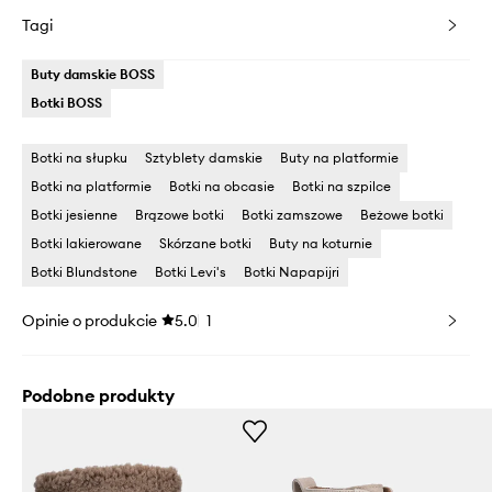
Tagi
Buty damskie BOSS
Botki BOSS
Botki na słupku
Sztyblety damskie
Buty na platformie
Botki na platformie
Botki na obcasie
Botki na szpilce
Botki jesienne
Brązowe botki
Botki zamszowe
Beżowe botki
Botki lakierowane
Skórzane botki
Buty na koturnie
Botki Blundstone
Botki Levi's
Botki Napapijri
Opinie o produkcie
5.0
1
Podobne produkty