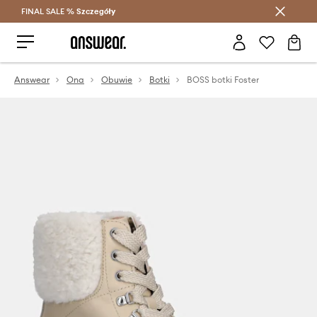
FINAL SALE %
Szczegóły
Oszczędzaj z Answear Club >
Answear
Ona
Obuwie
Botki
BOSS botki Foster