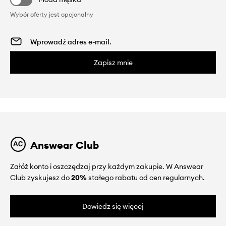
Wybór oferty jest opcjonalny
Zapisz mnie
Answear Club
Załóż konto i oszczędzaj przy każdym zakupie. W Answear
Club zyskujesz do
20%
stałego rabatu od cen regularnych.
Dowiedz się więcej