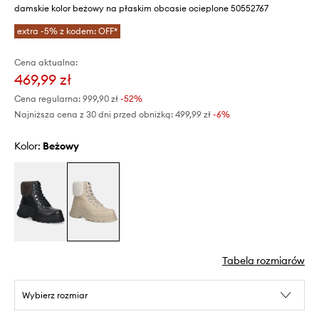
damskie kolor beżowy na płaskim obcasie ocieplone 50552767
extra -5% z kodem: OFF*
Cena aktualna:
469,99 zł
Cena regularna:
999,90 zł
-52%
Najniższa cena z 30 dni przed obniżką:
499,99 zł
 -6%
Kolor:
beżowy
Tabela rozmiarów
Wybierz rozmiar