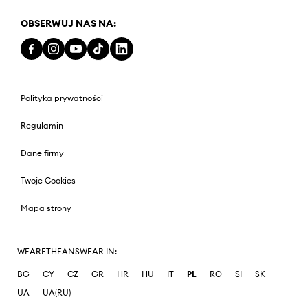
OBSERWUJ NAS NA:
Polityka prywatności
Regulamin
Dane firmy
Twoje Cookies
Mapa strony
WEARETHEANSWEAR IN:
BG
CY
CZ
GR
HR
HU
IT
PL
RO
SI
SK
UA
UA(RU)