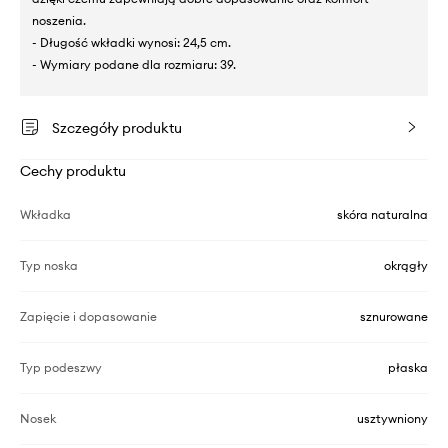
noszenia.
- Długość wkładki wynosi: 24,5 cm.
- Wymiary podane dla rozmiaru: 39.
Szczegóły produktu
Cechy produktu
Wkładka
skóra naturalna
Typ noska
okrągły
Zapięcie i dopasowanie
sznurowane
Typ podeszwy
płaska
Nosek
usztywniony