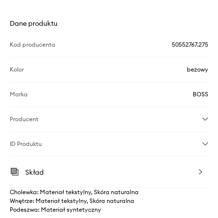
Dane produktu
Kod producenta
50552767.275
Kolor
beżowy
Marka
BOSS
Producent
ID Produktu
Skład
Cholewka: Materiał tekstylny, Skóra naturalna
Wnętrze: Materiał tekstylny, Skóra naturalna
Podeszwa: Materiał syntetyczny