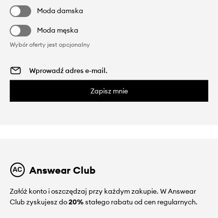
Moda damska
Moda męska
Wybór oferty jest opcjonalny
Zapisz mnie
Answear Club
Załóż konto i oszczędzaj przy każdym zakupie. W Answear
Club zyskujesz do
20%
stałego rabatu od cen regularnych.