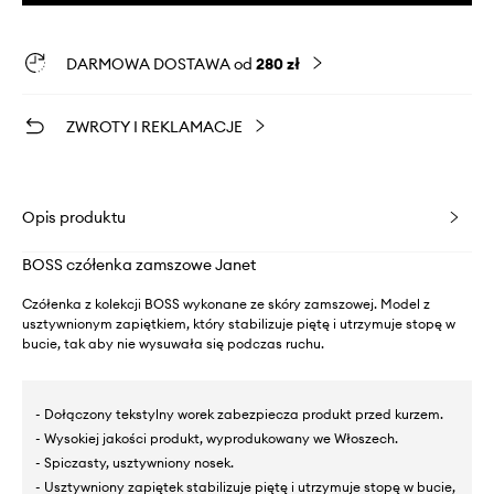
DARMOWA DOSTAWA od
280 zł
ZWROTY I REKLAMACJE
Opis produktu
BOSS czółenka zamszowe Janet
Czółenka z kolekcji BOSS wykonane ze skóry zamszowej. Model z
usztywnionym zapiętkiem, który stabilizuje piętę i utrzymuje stopę w
bucie, tak aby nie wysuwała się podczas ruchu.
- Dołączony tekstylny worek zabezpiecza produkt przed kurzem.
- Wysokiej jakości produkt, wyprodukowany we Włoszech.
- Spiczasty, usztywniony nosek.
- Usztywniony zapiętek stabilizuje piętę i utrzymuje stopę w bucie,