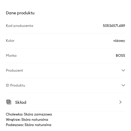
Dane produktu
Kod producenta
50536571.689
Kolor
różowy
Marka
BOSS
Producent
ID Produktu
Skład
Cholewka: Skóra zamszowa
Wnętrze: Skóra naturalna
Podeszwa: Skóra naturalna