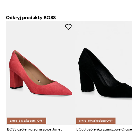
Odkryj produkty BOSS
extra -5% z kodem: OFF*
extra -5% z kodem: OFF*
BOSS czółenka zamszowe Janet
BOSS czółenka zamszowe Grac