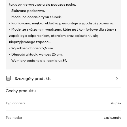
tak aby nie wysuwała się podczas ruchu.
- Skórzana podeszwa.
- Model na obcasie typu słupek.
- Profilowana, miękka wkładka gwarantuje wygodę użytkowania.
- Model ze skórzanym wnętrzem, które jest komfortowe dla stopy i
zapobiega odparzeniom, otarciom oraz pojawianiu się
nieprzyjemnego zapachu.
- Wysokość obcasa: 9,5 cm.
- Długość wkładki wynosi: 25 cm.
- Wymiary podane dla rozmiaru: 39.
Szczegóły produktu
Cechy produktu
Typ obcasa
słupek
Typ noska
szpiczasty