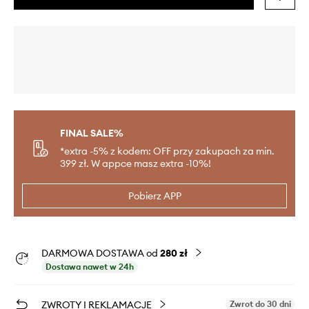
FINAL SALE%
*extra -5% z kodem: OFF przy zakupach za min.
399 zł. W appce masz extra -10%!
Pobierz APP
DARMOWA DOSTAWA od
280 zł
Dostawa nawet w 24h
ZWROTY I REKLAMACJE
Zwrot do 30 dni