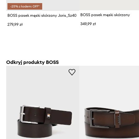
-25% z kodem: OFF*
BOSS pasek męski skórzany
BOSS pasek męski skórzany Joris_Sz40
349,99 zł
279,99 zł
Odkryj produkty BOSS