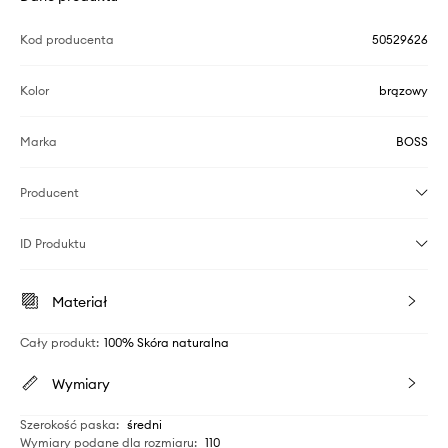
Kod producenta
50529626
Kolor
brązowy
Marka
BOSS
Producent
ID Produktu
Materiał
Cały produkt
:
100% Skóra naturalna
Wymiary
Szerokość paska
:
średni
Wymiary podane dla rozmiaru
:
110