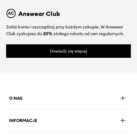
Answear Club
Załóż konto i oszczędzaj przy każdym zakupie. W Answear
Club zyskujesz do
20%
stałego rabatu od cen regularnych.
Dowiedz się więcej
O NAS
INFORMACJE