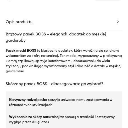
Opis produktu
Brązowy pasek BOSS – elegancki dodatek do męskiej
garderoby
Pasek męski BOSS
to klasyczny dodatek, który wyróżnia się solidnym
wykonaniem ze skóry naturalnej. Ten model, wyposażony w praktyczną
klamrę szpilkową, sprzyja komfortowemu dopasowaniu do wielu
stylizacji, podkreślając wyrafinowany styl i dbałość o detale w męskiej
garderobie.
Skórzany pasek BOSS – dlaczego warto go wybrać?
Klasyczny rodzaj paska
sprzyja uniwersalnemu zastosowaniu w
różnorodnych stylizacjach
Wykonanie ze skóry naturalnej
wspomaga trwałość i estetyczny
wygląd przez długi czas