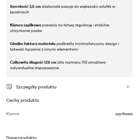
Szerokość 3,5 cm
doskonale pasuje do większości szlufek w
spodniach
Klamra szpilkowa
pozwala na łatwą regulację i stabilne
utrzymanie paska
Gładka faktura materiału
podkreśla minimalistyczny design i
łatwość łączenia z innymi elementami
Całkowita długość 126 cm
(dla rozmiaru 110) umożliwia
indywidualne dopasowanie
Szczegóły produktu
Cechy produktu
Klamra
szpilkowa
Dane produktu