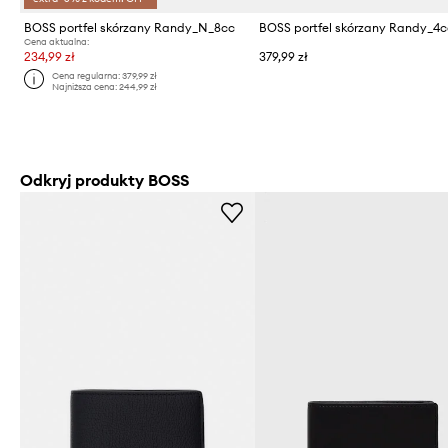
BOSS portfel skórzany Randy_N_8cc
BOSS portfel skórzany Randy_4c
Cena aktualna:
234,99 zł
379,99 zł
Cena regularna:
379,99 zł
Najniższa cena:
244,99 zł
Odkryj produkty BOSS