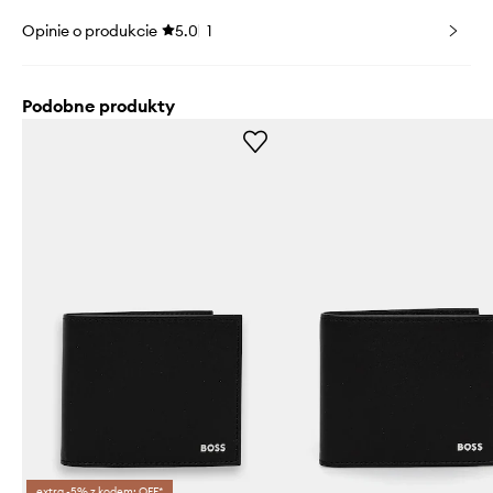
Opinie o produkcie
5.0
1
Podobne produkty
extra -5% z kodem: OFF*