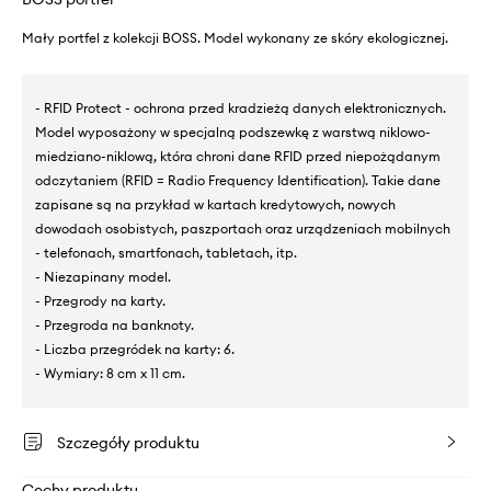
Mały portfel z kolekcji BOSS. Model wykonany ze skóry ekologicznej.
- RFID Protect - ochrona przed kradzieżą danych elektronicznych.
Model wyposażony w specjalną podszewkę z warstwą niklowo-
miedziano-niklową, która chroni dane RFID przed niepożądanym
odczytaniem (RFID = Radio Frequency Identification). Takie dane
zapisane są na przykład w kartach kredytowych, nowych
dowodach osobistych, paszportach oraz urządzeniach mobilnych
- telefonach, smartfonach, tabletach, itp.
- Niezapinany model.
- Przegrody na karty.
- Przegroda na banknoty.
- Liczba przegródek na karty: 6.
- Wymiary: 8 cm x 11 cm.
Szczegóły produktu
Cechy produktu