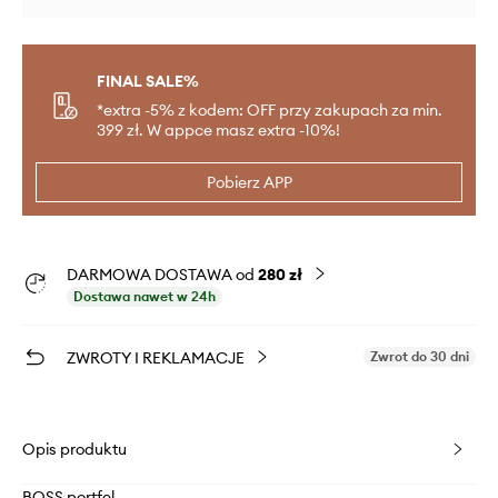
FINAL SALE%
*extra -5% z kodem: OFF przy zakupach za min.
399 zł. W appce masz extra -10%!
Pobierz APP
DARMOWA DOSTAWA od
280 zł
Dostawa nawet w 24h
ZWROTY I REKLAMACJE
Zwrot do 30 dni
Opis produktu
BOSS portfel