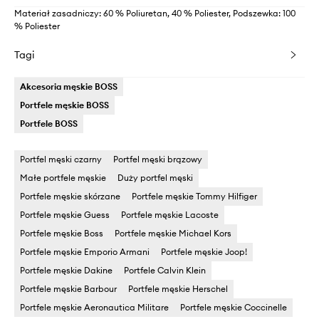
Materiał zasadniczy: 60 % Poliuretan, 40 % Poliester, Podszewka: 100
% Poliester
Tagi
Akcesoria męskie BOSS
Portfele męskie BOSS
Portfele BOSS
Portfel męski czarny
Portfel męski brązowy
Małe portfele męskie
Duży portfel męski
Portfele męskie skórzane
Portfele męskie Tommy Hilfiger
Portfele męskie Guess
Portfele męskie Lacoste
Portfele męskie Boss
Portfele męskie Michael Kors
Portfele męskie Emporio Armani
Portfele męskie Joop!
Portfele męskie Dakine
Portfele Calvin Klein
Portfele męskie Barbour
Portfele męskie Herschel
Portfele męskie Aeronautica Militare
Portfele męskie Coccinelle