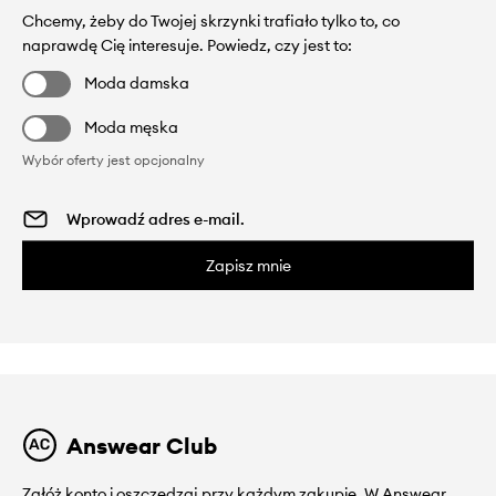
Chcemy, żeby do Twojej skrzynki trafiało tylko to, co
naprawdę Cię interesuje. Powiedz, czy jest to:
Moda damska
Moda męska
Wybór oferty jest opcjonalny
Zapisz mnie
Answear Club
Załóż konto i oszczędzaj przy każdym zakupie. W Answear