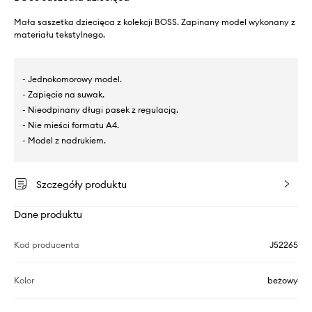
Mała saszetka dziecięca z kolekcji BOSS. Zapinany model wykonany z
materiału tekstylnego.
- Jednokomorowy model.
- Zapięcie na suwak.
- Nieodpinany długi pasek z regulacją.
- Nie mieści formatu A4.
- Model z nadrukiem.
Szczegóły produktu
Dane produktu
Kod producenta
J52265
Kolor
beżowy