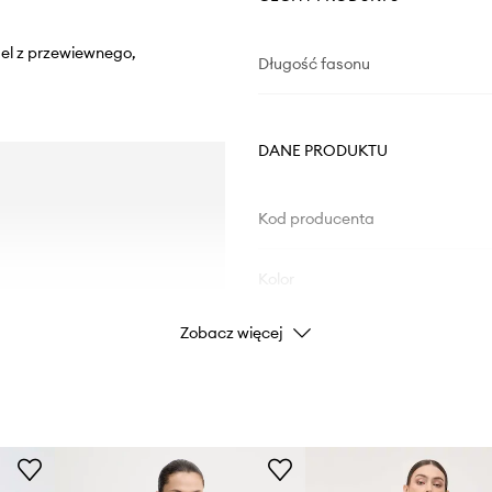
del z przewiewnego,
Długość fasonu
DANE PRODUKTU
Kod producenta
Kolor
Zobacz więcej
Marka
Producent
ID Produktu