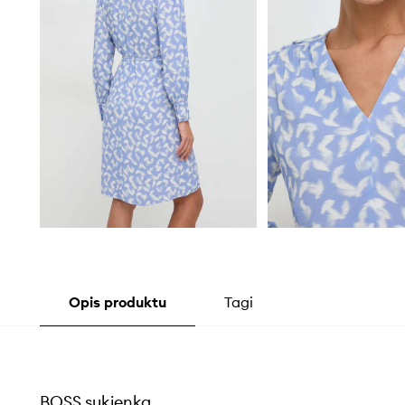
Opis produktu
Tagi
BOSS sukienka