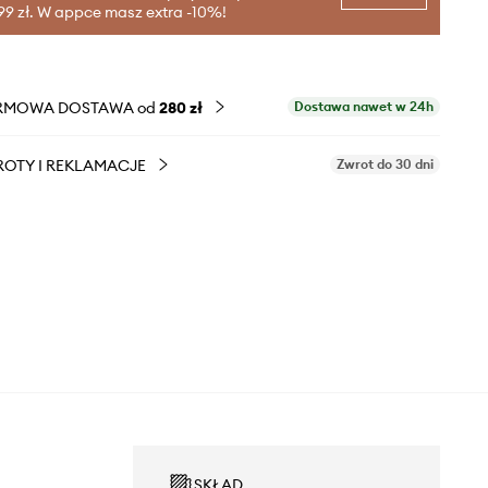
99 zł. W appce masz extra -10%!
RMOWA DOSTAWA od
280 zł
Dostawa nawet w 24h
OTY I REKLAMACJE
Zwrot do 30 dni
SKŁAD