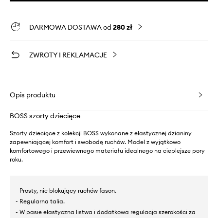
DARMOWA DOSTAWA od
280 zł
ZWROTY I REKLAMACJE
Opis produktu
BOSS szorty dziecięce
Szorty dziecięce z kolekcji BOSS wykonane z elastycznej dzianiny
zapewniającej komfort i swobodę ruchów. Model z wyjątkowo
komfortowego i przewiewnego materiału idealnego na cieplejsze pory
roku.
- Prosty, nie blokujący ruchów fason.
- Regularna talia.
- W pasie elastyczna listwa i dodatkowa regulacja szerokości za