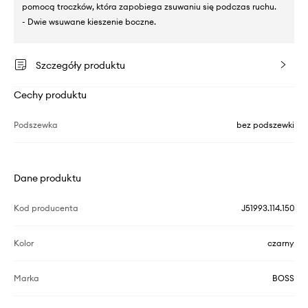
pomocą troczków, która zapobiega zsuwaniu się podczas ruchu.
- Dwie wsuwane kieszenie boczne.
Szczegóły produktu
Cechy produktu
Podszewka
bez podszewki
Dane produktu
Kod producenta
J51993.114.150
Kolor
czarny
Marka
BOSS