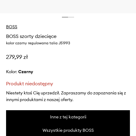
BOSS
BOSS szorty dziecięce
kolor czarny regulowana talia J51993
279,99 zł
Kolor:
czarny
Produkt niedostępny
Niestety ktoś Cię uprzedził. Zapraszamy do zapoznania się z
innymi produktami z naszej oferty.
Inne z tej kategorii
Wszystkie produkty BOSS