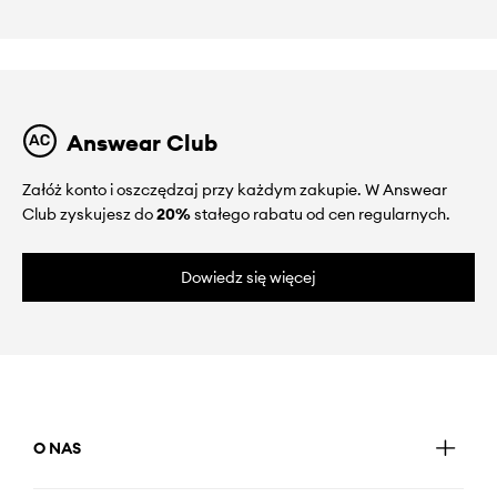
Answear Club
Załóż konto i oszczędzaj przy każdym zakupie. W Answear
Club zyskujesz do
20%
stałego rabatu od cen regularnych.
Dowiedz się więcej
O NAS