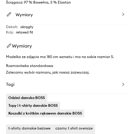
Ściągacz: 97 % Bawełna, 3 % Elastan
Wymiary
Dekolt
:
okrągły
Krój
:
relaxed fit
Wymiary
Modelka ze zdjęcia ma 180 cm wzrostu i ma na sobie rozmiar S.
Rozmiarówka standardowa
Zalecamy wybór rozmiaru, jaki nosisz zazwyczaj.
Tagi
Odzież damska BOSS
Topy i t-shirty damskie BOSS
Koszulki z krótkim rękawem damskie BOSS
t-shirty damskie beżowe
czarny t shirt oversize