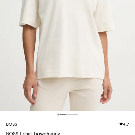
BOSS
4.7
BOSS t-shirt bawełniany