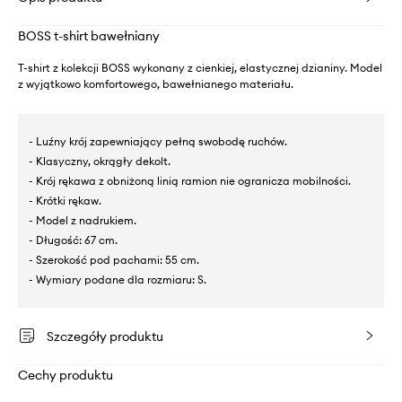
BOSS t-shirt bawełniany
T-shirt z kolekcji BOSS wykonany z cienkiej, elastycznej dzianiny. Model
z wyjątkowo komfortowego, bawełnianego materiału.
- Luźny krój zapewniający pełną swobodę ruchów.
- Klasyczny, okrągły dekolt.
- Krój rękawa z obniżoną linią ramion nie ogranicza mobilności.
- Krótki rękaw.
- Model z nadrukiem.
- Długość: 67 cm.
- Szerokość pod pachami: 55 cm.
- Wymiary podane dla rozmiaru: S.
Szczegóły produktu
Cechy produktu