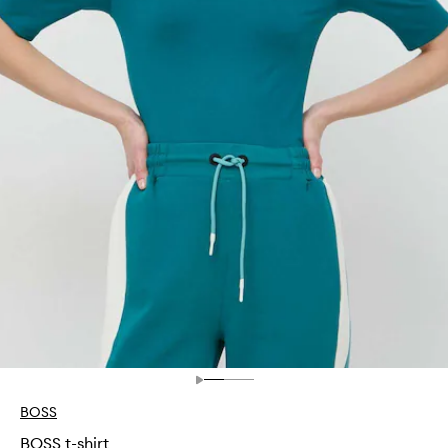
BOSS
BOSS t-shirt