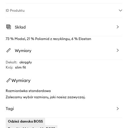
ID Produktu
Skład
73 % Modal, 21 % Poliamid z recyklingu, 6 % Elastan
Wymiary
Dekolt
:
okrągły
Krój
:
slim fit
Wymiary
Rozmiarówka standardowa
Zalecamy wybór rozmiaru, jaki nosisz zazwyczaj.
Tagi
Odzież damska BOSS