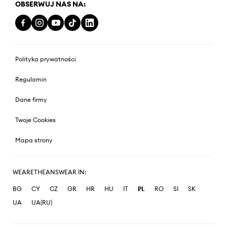
OBSERWUJ NAS NA:
Polityka prywatności
Regulamin
Dane firmy
Twoje Cookies
Mapa strony
WEARETHEANSWEAR IN:
BG
CY
CZ
GR
HR
HU
IT
PL
RO
SI
SK
UA
UA(RU)