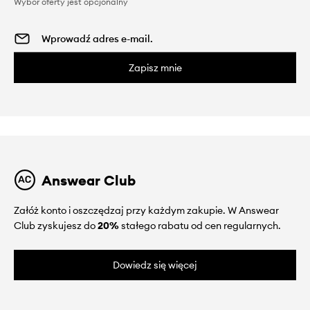
Wybór oferty jest opcjonalny
Zapisz mnie
Answear Club
Załóż konto i oszczędzaj przy każdym zakupie. W Answear
Club zyskujesz do
20%
stałego rabatu od cen regularnych.
Dowiedz się więcej