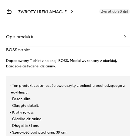
ZWROTY I REKLAMACJE
Zwrot do 30 dni
Opis produktu
BOSS t-shirt
Dopasowany T-shirt z kolekcji BOSS. Model wykonany z cienkiej,
bardzo elastycznej dzianiny.
- Ten produkt został częściowo uszyty z poliestru pochodzącego z
recyklingu.
- Fason slim.
- Okrągły dekolt.
- Krótki rękaw.
- Gładka dzianina.
- Długość: 61 cm.
- Szerokość pod pachami: 39 cm.