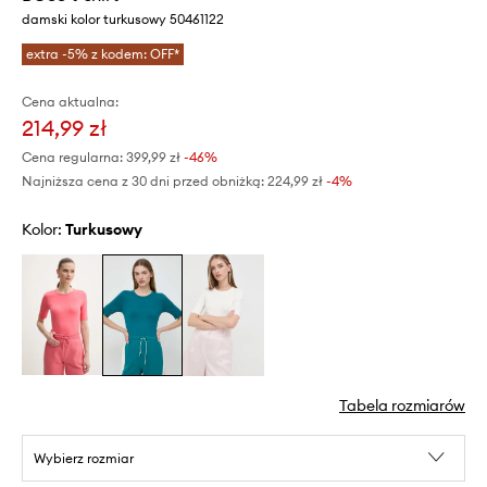
damski kolor turkusowy 50461122
extra -5% z kodem: OFF*
Cena aktualna:
214,99 zł
Cena regularna:
399,99 zł
-46%
Najniższa cena z 30 dni przed obniżką:
224,99 zł
 -4%
Kolor:
turkusowy
Tabela rozmiarów
Wybierz rozmiar