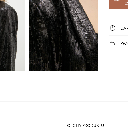
3
DA
ZWR
CECHY PRODUKTU