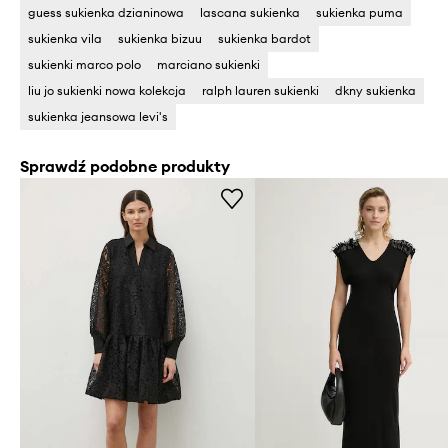
guess sukienka dzianinowa
lascana sukienka
sukienka puma
sukienka vila
sukienka bizuu
sukienka bardot
sukienki marco polo
marciano sukienki
liu jo sukienki nowa kolekcja
ralph lauren sukienki
dkny sukienka
sukienka jeansowa levi's
Sprawdź podobne produkty