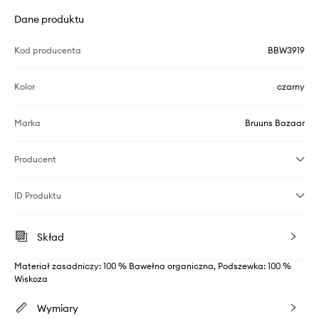
Dane produktu
Kod producenta
BBW3919
Kolor
czarny
Marka
Bruuns Bazaar
Producent
ID Produktu
Skład
Materiał zasadniczy: 100 % Bawełna organiczna, Podszewka: 100 %
Wiskoza
Wymiary