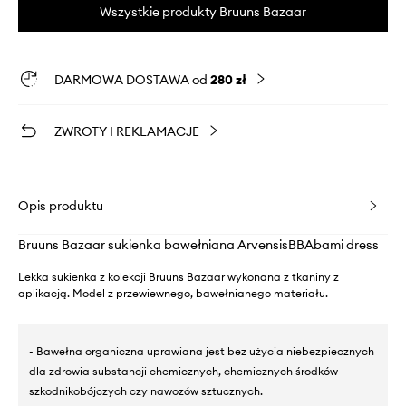
Wszystkie produkty Bruuns Bazaar
DARMOWA DOSTAWA od
280 zł
ZWROTY I REKLAMACJE
Opis produktu
Bruuns Bazaar sukienka bawełniana ArvensisBBAbami dress
Lekka sukienka z kolekcji Bruuns Bazaar wykonana z tkaniny z
aplikacją. Model z przewiewnego, bawełnianego materiału.
- Bawełna organiczna uprawiana jest bez użycia niebezpiecznych
dla zdrowia substancji chemicznych, chemicznych środków
szkodnikobójczych czy nawozów sztucznych.