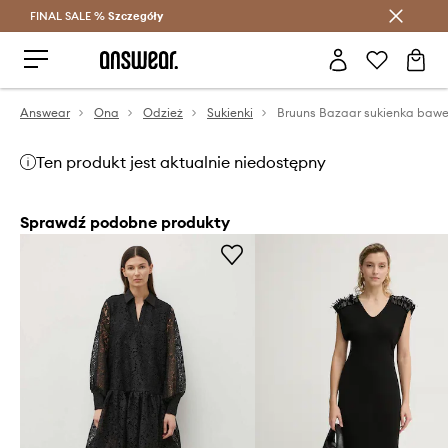
FINAL SALE %
Szczegóły
Oszczędzaj z Answear Club >
Answear
Ona
Odzież
Sukienki
Ten produkt jest aktualnie niedostępny
Sprawdź podobne produkty