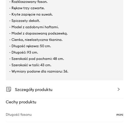
- Rozkloszowany fason.
- Rękaw trzy czwarte.
- Kryte zapięcie na suwak.
- Spiczasty dekolt.
- Model z ozdobnymi haftami.
- Model z dopasowaną podszewką.
- Cienka, nieelastyczna tkanina.
- Długość rękawa: 50 cm.
- Długość: 93 cm.
- Szerokość pod pachami: 48 cm.
- Szerokość w talii: 43 cm.
- Wymiary podane dla rozmiaru: 36.
Szczegóły produktu
Cechy produktu
Długość fasonu
mini