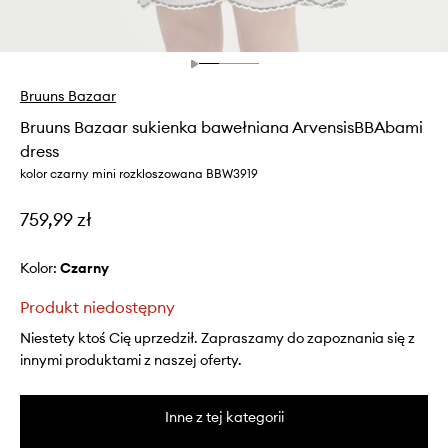
Bruuns Bazaar
Bruuns Bazaar sukienka bawełniana ArvensisBBAbami
dress
kolor czarny mini rozkloszowana BBW3919
759,99 zł
Kolor:
czarny
Produkt niedostępny
Niestety ktoś Cię uprzedził. Zapraszamy do zapoznania się z
innymi produktami z naszej oferty.
Inne z tej kategorii