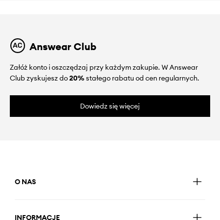
Answear Club
Załóż konto i oszczędzaj przy każdym zakupie. W Answear
Club zyskujesz do
20%
stałego rabatu od cen regularnych.
Dowiedz się więcej
O NAS
INFORMACJE