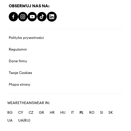
OBSERWUJ NAS NA:
Polityka prywatności
Regulamin
Dane firmy
Twoje Cookies
Mapa strony
WEARETHEANSWEAR IN:
BG
CY
CZ
GR
HR
HU
IT
PL
RO
SI
SK
UA
UA(RU)