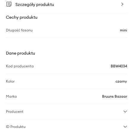
Szczegóły produktu
Cechy produktu
Długość fasonu
mini
Dane produktu
Kod producenta
BBW4034
Kolor
czarny
Marka
Bruuns Bazaar
Producent
ID Produktu