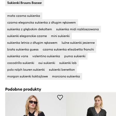
Sukienki Bruuns Bazaar
mała czarna sukienka
czarna elegancka sukienka z długim rękawem
sukienka z głębokim dekoltem
sukienka midi rozkloszowana
sukienki eleganckie czarne
mini sukienki
sukienka letnia z długim rękawem
luźne sukienki jesienne
biała sukienka guess
czarna sukienka elisabetta franchi
sukienka vans
valentino sukienka
puma sukienki
cocodrillo sukienki
oui sukienki
sukienki lab
polo ralph lauren sukienki
sukienki benetton
morgan sukienki koktajlowe
marciano sukienka
Podobne produkty