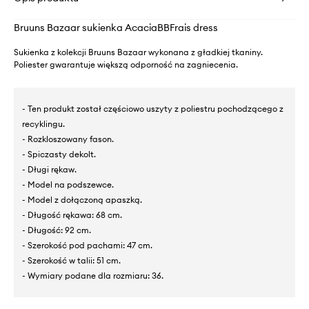
Bruuns Bazaar sukienka AcaciaBBFrais dress
Sukienka z kolekcji Bruuns Bazaar wykonana z gładkiej tkaniny.
Poliester gwarantuje większą odporność na zagniecenia.
- Ten produkt został częściowo uszyty z poliestru pochodzącego z
recyklingu.
- Rozkloszowany fason.
- Spiczasty dekolt.
- Długi rękaw.
- Model na podszewce.
- Model z dołączoną apaszką.
- Długość rękawa: 68 cm.
- Długość: 92 cm.
- Szerokość pod pachami: 47 cm.
- Szerokość w talii: 51 cm.
- Wymiary podane dla rozmiaru: 36.