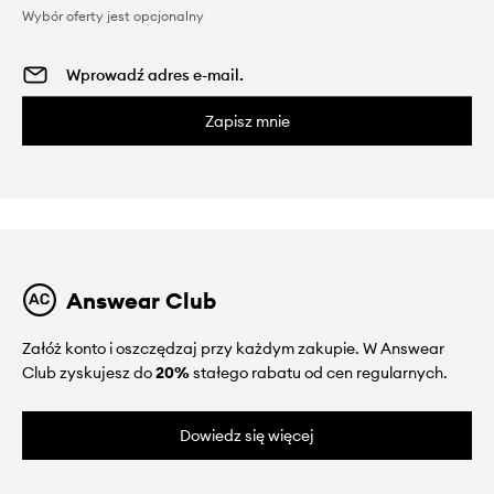
Wybór oferty jest opcjonalny
Zapisz mnie
Answear Club
Załóż konto i oszczędzaj przy każdym zakupie. W Answear
Club zyskujesz do
20%
stałego rabatu od cen regularnych.
Dowiedz się więcej