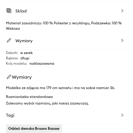
Skład
Materiał zasadniczy: 100 % Poliester z recyklingu, Podszewka: 100 %
Wiskoza
Wymiary
Dekolt
:
w serek
Rękaw
:
długi
Krój modelu
:
rozkloszowana
Wymiary
Modelka ze zdjęcia ma 179 cm wzrostu i ma na sobie rozmiar 36.
Rozmiarówka standardowa
Zalecamy wybór rozmiaru, jaki nosisz zazwyczaj.
Tagi
Odzież damska Bruuns Bazaar