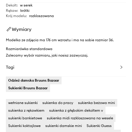
Dekolt
:
w serek
Rękaw
:
krótki
Krój modelu
:
rozkloszowana
Wymiary
Modelka ze zdjęcia ma 176 cm wzrostu i ma na sobie rozmiar 36.
Rozmiarówka standardowa
Zalecamy wybór rozmiaru, jaki nosisz zazwyczaj.
Tagi
Odzież damska Bruuns Bazaar
Sukienki Bruuns Bazaar
wełniane sukienki
sukienka do pracy
sukienka beżowa mini
sukienka z rękawkiem
sukienka z głębokim dekoltem v
sukienki bankietowe
sukienka midi rozkloszowana na wesele
Sukienki koktajlowe
sukienki damskie mini
Sukienki Guess