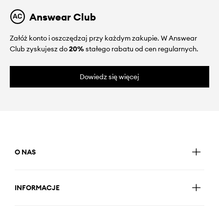
Answear Club
Załóż konto i oszczędzaj przy każdym zakupie. W Answear
Club zyskujesz do
20%
stałego rabatu od cen regularnych.
Dowiedz się więcej
O NAS
INFORMACJE