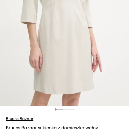
Bruuns Bazaar
Bruuns Bazaar sukienka z domieszką wełny