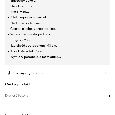
- Spiczasty dekolt.
- Ozdobne detale.
- Krótki rękaw.
- Z tyłu zapięcie na suwak.
- Model na podszewce.
- Cienka, nieelastyczna tkanina.
- W ramiona wszyte poduszki.
- Długość: 93cm.
- Szerokość pod pachami: 43 cm.
- Szerokość w talii: 37 cm.
- Wymiary podane dla rozmiaru: 36.
Szczegóły produktu
Cechy produktu
Długość fasonu
mini