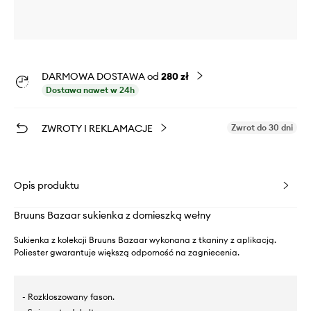
DARMOWA DOSTAWA od
280 zł
Dostawa nawet w 24h
ZWROTY I REKLAMACJE
Zwrot do 30 dni
Opis produktu
Bruuns Bazaar sukienka z domieszką wełny
Sukienka z kolekcji Bruuns Bazaar wykonana z tkaniny z aplikacją.
Poliester gwarantuje większą odporność na zagniecenia.
- Rozkloszowany fason.