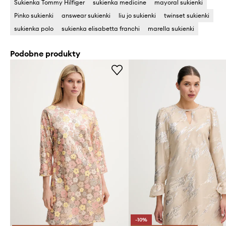
Sukienka Tommy Hilfiger
sukienka medicine
mayoral sukienki
Pinko sukienki
answear sukienki
liu jo sukienki
twinset sukienki
sukienka polo
sukienka elisabetta franchi
marella sukienki
Podobne produkty
-10%