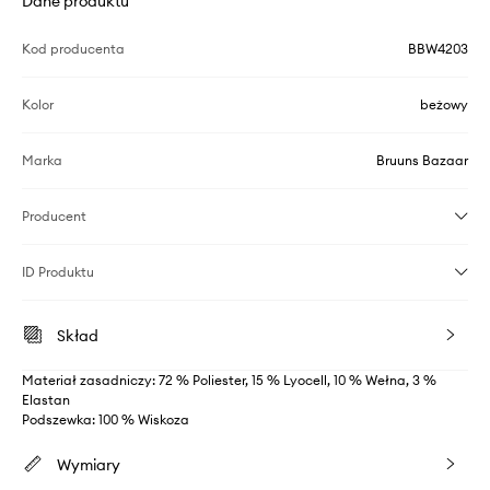
Dane produktu
Kod producenta
BBW4203
Kolor
beżowy
Marka
Bruuns Bazaar
Producent
ID Produktu
Skład
Materiał zasadniczy: 72 % Poliester, 15 % Lyocell, 10 % Wełna, 3 %
Elastan
Podszewka: 100 % Wiskoza
Wymiary