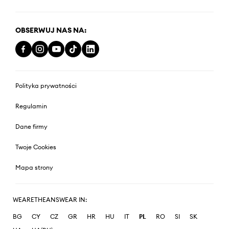
OBSERWUJ NAS NA:
Polityka prywatności
Regulamin
Dane firmy
Twoje Cookies
Mapa strony
WEARETHEANSWEAR IN:
BG
CY
CZ
GR
HR
HU
IT
PL
RO
SI
SK