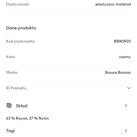
Elastyczność
elastyczny materiał
Dane produktu
Kod producenta
BBW3925
Kolor
czarny
Marka
Bruuns Bazaar
ID Produktu
Skład
63 % Rayon, 37 % Nylon
Tagi