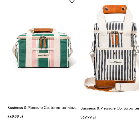
Business & Pleasure Co. torba termiczna z bawełną 32 x 22 x 20 cm
369,99 zł
369,99 zł