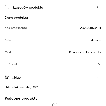
Szczegóły produktu
Dane produktu
Kod producenta
BPA.WCB.RIV.WHT
Kolor
multicolor
Marka
Business & Pleasure Co.
ID Produktu
Skład
: Materiał tekstylny, PVC
Podobne produkty