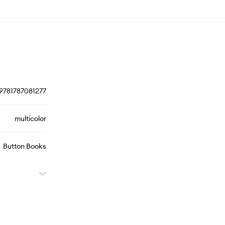
9781787081277
multicolor
Button Books