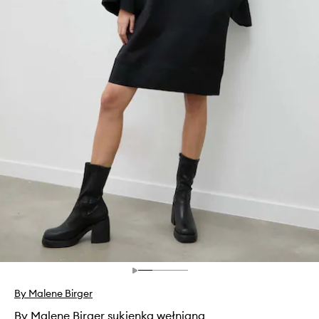
By Malene Birger
By Malene Birger sukienka wełniana