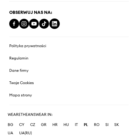
OBSERWUJ NAS NA:
Polityka prywatności
Regulamin
Dane firmy
Twoje Cookies
Mapa strony
WEARETHEANSWEAR IN:
BG
CY
CZ
GR
HR
HU
IT
PL
RO
SI
SK
UA
UA(RU)