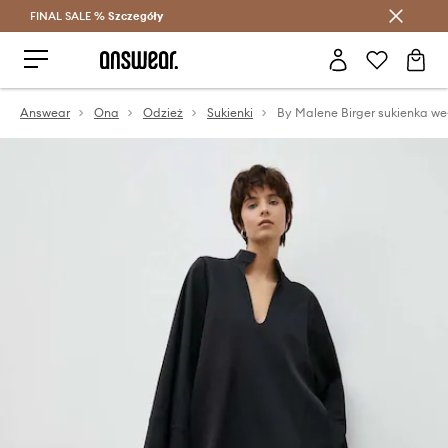
FINAL SALE %
Szczegóły
Oszczędzaj z Answear Club >
Answear
Ona
Odzież
Sukienki