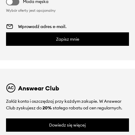
Moda męska
Wybór oferty jest opcjonalny
Zapisz mnie
Answear Club
Załóż konto i oszczędzaj przy każdym zakupie. W Answear
Club zyskujesz do
20%
stałego rabatu od cen regularnych.
Dowiedz się więcej