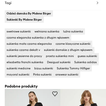
Tagi
Odzież damska By Malene Birger
Sukienki By Malene Birger
swetrowe sukienki
welniana sukienka
luźna sukienka
czarna elegancka sukienka z długim rękawem
sukienka mała czarna elegancka
czarne klasyczne sukienki
sukienka czarna dekolt v
sukienki damskie z długim rękawem
sukienki jesienne do pracy
prosta sukienka mini
guess sukienki
elisabetta franchi sukienka
Desigual sukienki
Sukienka adidas
sukienki medicine
bizuu sukienki
Sukienka Tommy Hilfiger
mayoral sukienki
Pinko sukienki
answear sukienki
Podobne produkty