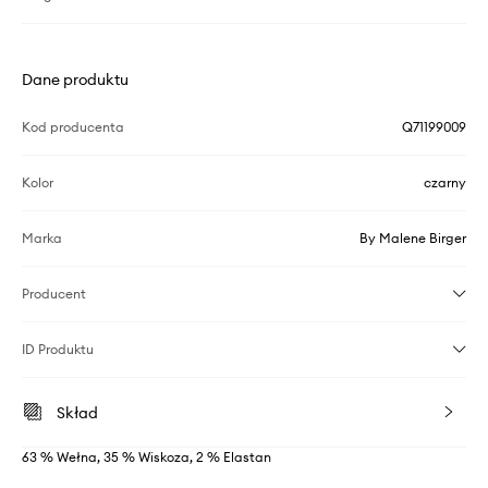
Dane produktu
Kod producenta
Q71199009
Kolor
czarny
Marka
By Malene Birger
Producent
ID Produktu
Skład
63 % Wełna, 35 % Wiskoza, 2 % Elastan