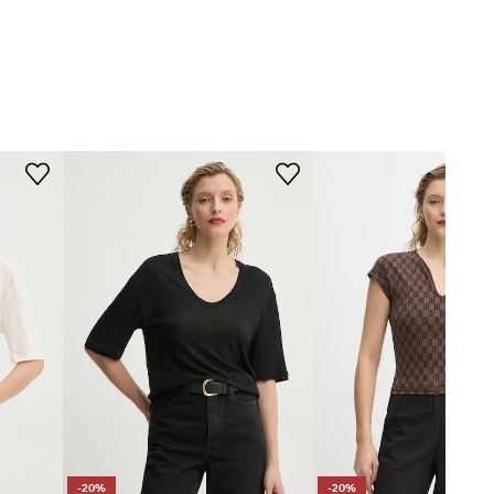
-20%
-20%