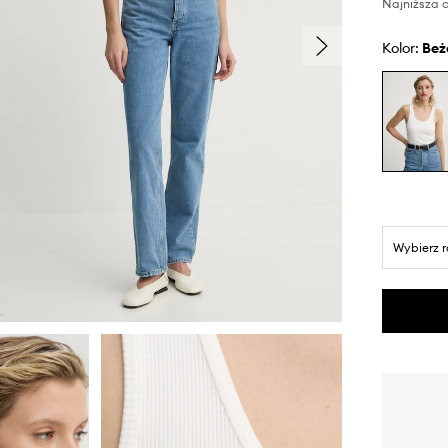
Najniższa c
Kolor:
be
Wybierz 