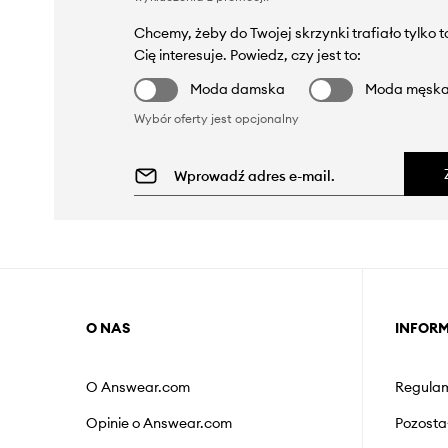
Chcemy, żeby do Twojej skrzynki trafiało tylko 
Cię interesuje. Powiedz, czy jest to:
Moda damska
Moda męsk
Wybór oferty jest opcjonalny
O NAS
INFOR
O Answear.com
Regulam
Opinie o Answear.com
Pozosta