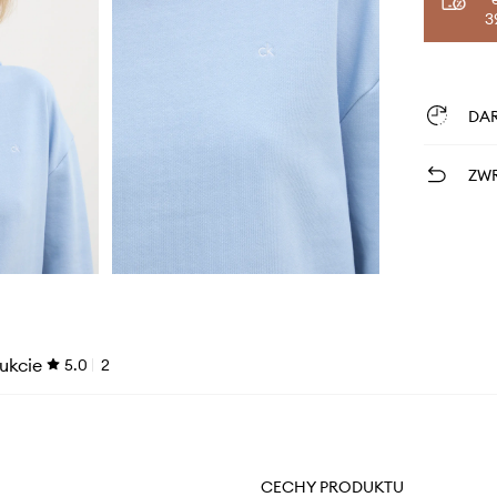
3
DA
ZWR
ukcie
5.0
2
CECHY PRODUKTU