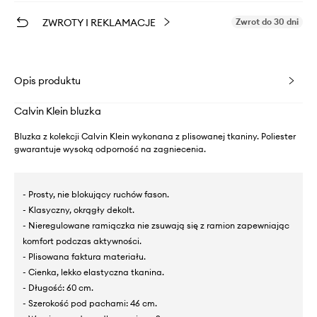
ZWROTY I REKLAMACJE
Zwrot do 30 dni
Opis produktu
Calvin Klein bluzka
Bluzka z kolekcji Calvin Klein wykonana z plisowanej tkaniny. Poliester
gwarantuje wysoką odporność na zagniecenia.
- Prosty, nie blokujący ruchów fason.
- Klasyczny, okrągły dekolt.
- Nieregulowane ramiączka nie zsuwają się z ramion zapewniając
komfort podczas aktywności.
- Plisowana faktura materiału.
- Cienka, lekko elastyczna tkanina.
- Długość: 60 cm.
- Szerokość pod pachami: 46 cm.