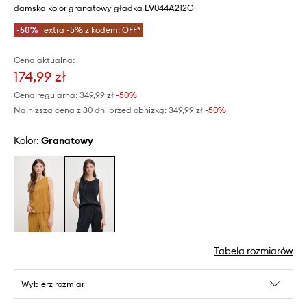
damska kolor granatowy gładka LV044A212G
-50%
extra -5% z kodem: OFF*
Cena aktualna:
174,99 zł
Cena regularna:
349,99 zł
-50%
Najniższa cena z 30 dni przed obniżką:
349,99 zł
 -50%
Kolor:
granatowy
Tabela rozmiarów
Wybierz rozmiar