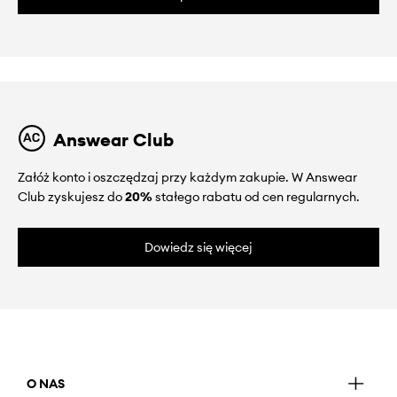
Answear Club
Załóż konto i oszczędzaj przy każdym zakupie. W Answear
Club zyskujesz do
20%
stałego rabatu od cen regularnych.
Dowiedz się więcej
O NAS