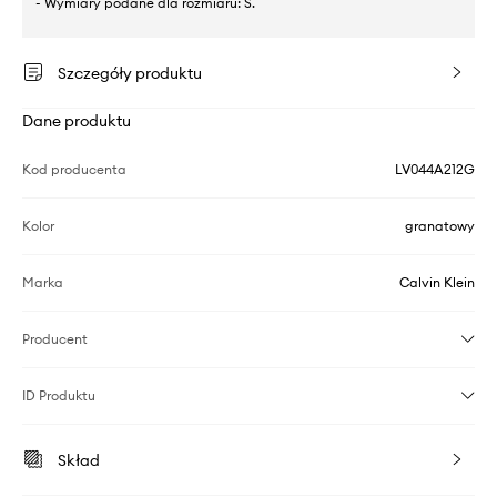
- Wymiary podane dla rozmiaru: S.
Szczegóły produktu
Dane produktu
Kod producenta
LV044A212G
Kolor
granatowy
Marka
Calvin Klein
Producent
ID Produktu
Skład