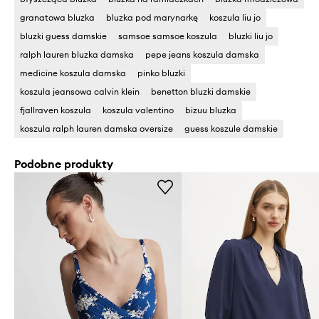
granatowa bluzka
bluzka pod marynarkę
koszula liu jo
bluzki guess damskie
samsoe samsoe koszula
bluzki liu jo
ralph lauren bluzka damska
pepe jeans koszula damska
medicine koszula damska
pinko bluzki
koszula jeansowa calvin klein
benetton bluzki damskie
fjallraven koszula
koszula valentino
bizuu bluzka
koszula ralph lauren damska oversize
guess koszule damskie
Podobne produkty