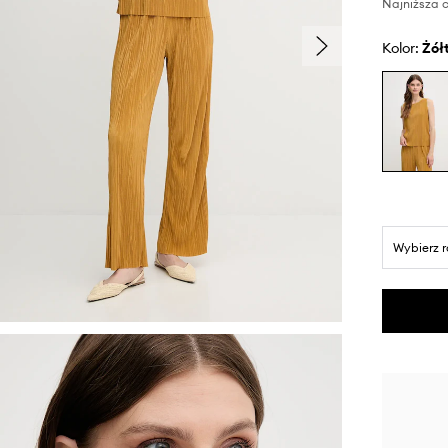
Najniższa c
Kolor:
żół
Wybierz 