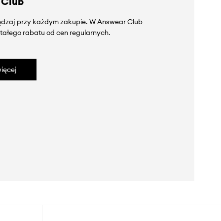
 Club
zędzaj przy każdym zakupie. W Answear Club
tałego rabatu od cen regularnych.
ięcej