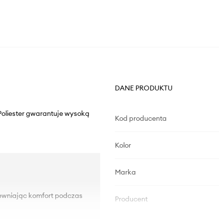
DANE PRODUKTU
 Poliester gwarantuje wysoką
Kod producenta
Kolor
Marka
pewniając komfort podczas
Producent