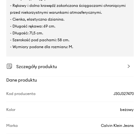
- Rękawy i dolna krawędź zakończona ściągaczami chroniącymi
przed niekorzystnymi warunkami atmosferycznymi.
- Cienka, elastyczna dzianina.
- Długość rękawa: 69 cm.
- Długość: 71,5 cm.
- Szerokość pod pachami: 58 cm.
- Wymiary podane dla rozmiaru: M.
Szczegóły produktu
Dane produktu
Kod producenta
J30J327470
Kolor
beżowy
Marka
Calvin Klein Jeans