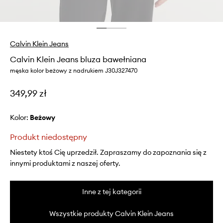
Calvin Klein Jeans
Calvin Klein Jeans bluza bawełniana
męska kolor beżowy z nadrukiem J30J327470
349,99 zł
Kolor:
beżowy
Produkt niedostępny
Niestety ktoś Cię uprzedził. Zapraszamy do zapoznania się z
innymi produktami z naszej oferty.
Inne z tej kategorii
Wszystkie produkty Calvin Klein Jeans