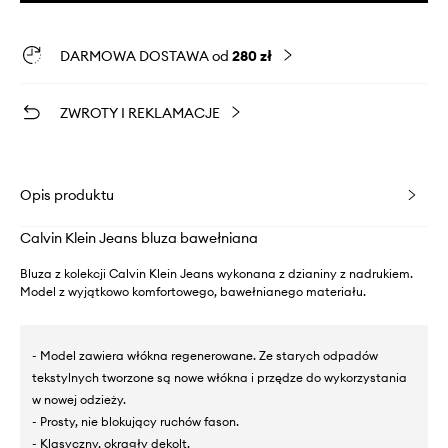
DARMOWA DOSTAWA od
280 zł
ZWROTY I REKLAMACJE
Opis produktu
Calvin Klein Jeans bluza bawełniana
Bluza z kolekcji Calvin Klein Jeans wykonana z dzianiny z nadrukiem.
Model z wyjątkowo komfortowego, bawełnianego materiału.
- Model zawiera włókna regenerowane. Ze starych odpadów
tekstylnych tworzone są nowe włókna i przędze do wykorzystania
w nowej odzieży.
- Prosty, nie blokujący ruchów fason.
- Klasyczny, okrągły dekolt.