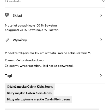
ID Produktu
Skład
Materiał zasadniczy: 100 % Bawełna
Ściągacz: 95 % Bawełna, 5 % Elastan
Wymiary
Model ze zdjęcia ma 189 cm wzrostu i ma na sobie rozmiar M.
Rozmiarówka standardowa
Zalecamy wybór rozmiaru, jaki nosisz zazwyczaj.
Tagi
Odzież męska Calvin Klein Jeans
Bluzy męskie Calvin Klein Jeans
Bluzy nierozpinane męskie Calvin Klein Jeans