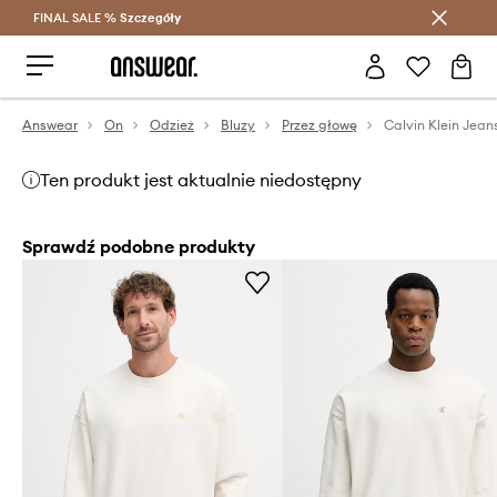
FINAL SALE %
Szczegóły
Oszczędzaj z Answear Club >
Answear
On
Odzież
Bluzy
Przez głowę
Ten produkt jest aktualnie niedostępny
Sprawdź podobne produkty