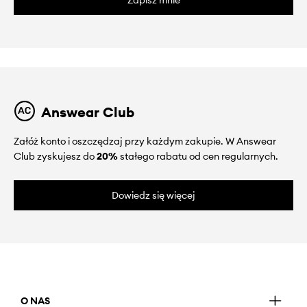
Zapisz mnie
Answear Club
Załóż konto i oszczędzaj przy każdym zakupie. W Answear
Club zyskujesz do
20%
stałego rabatu od cen regularnych.
Dowiedz się więcej
O NAS