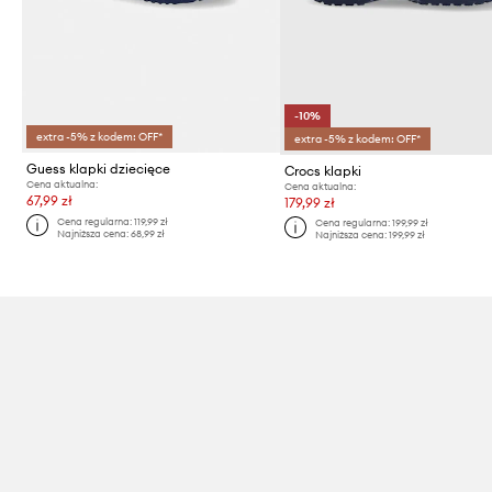
-10%
extra -5% z kodem: OFF*
extra -5% z kodem: OFF*
Guess klapki dziecięce
Crocs klapki
Cena aktualna:
Cena aktualna:
67,99 zł
179,99 zł
Cena regularna:
119,99 zł
Cena regularna:
199,99 zł
Najniższa cena:
68,99 zł
Najniższa cena:
199,99 zł