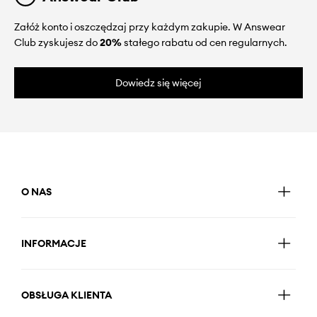
Załóż konto i oszczędzaj przy każdym zakupie. W Answear
Club zyskujesz do
20%
stałego rabatu od cen regularnych.
Dowiedz się więcej
O NAS
INFORMACJE
OBSŁUGA KLIENTA