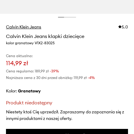
Calvin Klein Jeans
5.0
Calvin Klein Jeans klapki dziecięce
kolor granatowy V1X2-83025
Cena aktualna:
114,99 zł
Cena regularna:
189,99 zł
-39%
Najniższa cena z 30 dni przed obniżką:
119,99 zł
 -4%
Kolor:
granatowy
Produkt niedostępny
Niestety ktoś Cię uprzedził. Zapraszamy do zapoznania się z
innymi produktami z naszej oferty.