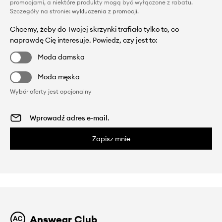
promocjami, a niektóre produkty mogą być wyłączone z rabatu.
Szczegóły na stronie:
wykluczenia z promocji
.
Chcemy, żeby do Twojej skrzynki trafiało tylko to, co
naprawdę Cię interesuje. Powiedz, czy jest to:
Moda damska
Moda męska
Wybór oferty jest opcjonalny
Zapisz mnie
Answear Club