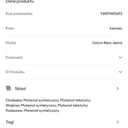
Dane produktu
Kod producenta
YW0YW01693
Kolor
beżowy
Marka
Calvin Klein Jeans
Producent
ID Produktu
Skład
Cholewka: Materiał syntetyczny, Materiał tekstylny
Wnętrze: Materiał syntetyczny, Materiał tekstylny
Podeszwa: Materiał syntetyczny
Tagi