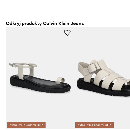
Odkryj produkty Calvin Klein Jeans
extra -5% z kodem: OFF*
extra -5% z kodem: OFF*