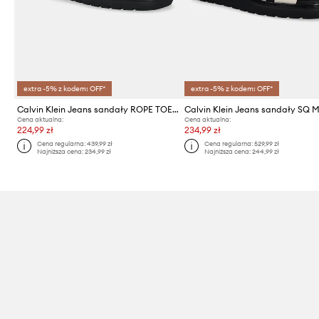
extra -5% z kodem: OFF*
extra -5% z kodem: OFF*
Calvin Klein Jeans sandały ROPE TOE POST SANDAL LTH MG
Cena aktualna:
Cena aktualna:
224,99 zł
234,99 zł
Cena regularna:
439,99 zł
Cena regularna:
529,99 zł
Najniższa cena:
234,99 zł
Najniższa cena:
244,99 zł