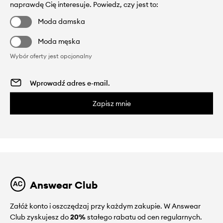
naprawdę Cię interesuje. Powiedz, czy jest to:
Moda damska
Moda męska
Wybór oferty jest opcjonalny
Zapisz mnie
Answear Club
Załóż konto i oszczędzaj przy każdym zakupie. W Answear
Club zyskujesz do
20%
stałego rabatu od cen regularnych.