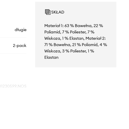
SKŁAD
Materiał 1: 63 % Bawełna, 22 %
długie
Poliamid, 7 % Poliester, 7 %
Wiskoza, 1 % Elastan, Materiał 2:
71 % Bawełna, 21 % Poliamid, 4 %
2-pack
Wiskoza, 3 % Poliester, 1 %
Elastan
01230599.NOS
001
czarny