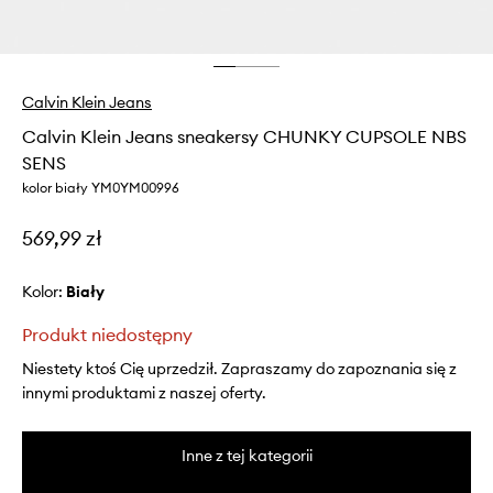
Calvin Klein Jeans
Calvin Klein Jeans sneakersy CHUNKY CUPSOLE NBS
SENS
kolor biały YM0YM00996
569,99 zł
Kolor:
biały
Produkt niedostępny
Niestety ktoś Cię uprzedził. Zapraszamy do zapoznania się z
innymi produktami z naszej oferty.
Inne z tej kategorii