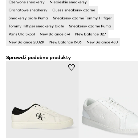
Czerwone sneakersy
Niebieskie sneakersy
Granatowe sneakersy
Guess sneakersy czarne
Sneakersy białe Puma
Sneakersy czarne Tommy Hilfiger
Tommy Hilfiger sneakersy białe
Sneakersy czarne Puma
Vans Old Skool
New Balance 574
New Balance 327
New Balance 2002R
New Balance 1906
New Balance 480
Sprawdź podobne produkty