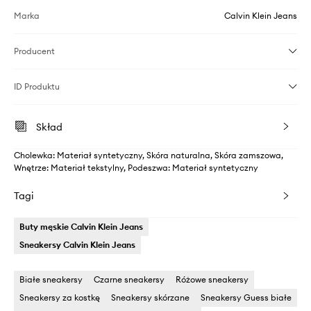
Marka
Calvin Klein Jeans
Producent
ID Produktu
Skład
Cholewka: Materiał syntetyczny, Skóra naturalna, Skóra zamszowa,
Wnętrze: Materiał tekstylny, Podeszwa: Materiał syntetyczny
Tagi
Buty męskie Calvin Klein Jeans
Sneakersy Calvin Klein Jeans
Białe sneakersy
Czarne sneakersy
Różowe sneakersy
Sneakersy za kostkę
Sneakersy skórzane
Sneakersy Guess białe