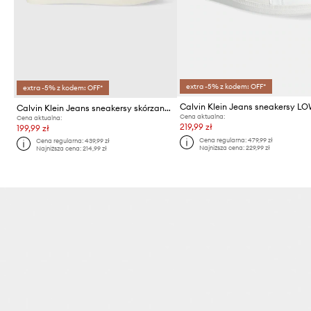
extra -5% z kodem: OFF*
extra -5% z kodem: OFF*
Calvin Klein Jeans sneakersy skórzane CLASSIC CUPSOLE LOW ML LTH
Cena aktualna:
Cena aktualna:
219,99 zł
199,99 zł
Cena regularna:
479,99 zł
Cena regularna:
439,99 zł
Najniższa cena:
229,99 zł
Najniższa cena:
214,99 zł