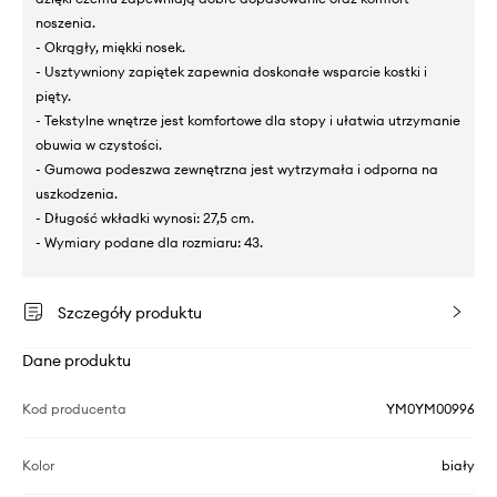
noszenia.
- Okrągły, miękki nosek.
- Usztywniony zapiętek zapewnia doskonałe wsparcie kostki i
pięty.
- Tekstylne wnętrze jest komfortowe dla stopy i ułatwia utrzymanie
obuwia w czystości.
- Gumowa podeszwa zewnętrzna jest wytrzymała i odporna na
uszkodzenia.
- Długość wkładki wynosi: 27,5 cm.
- Wymiary podane dla rozmiaru: 43.
Szczegóły produktu
Dane produktu
Kod producenta
YM0YM00996
Kolor
biały