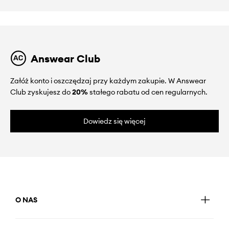
Answear Club
Załóż konto i oszczędzaj przy każdym zakupie. W Answear
Club zyskujesz do
20%
stałego rabatu od cen regularnych.
Dowiedz się więcej
O NAS