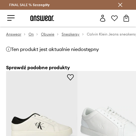
FINAL SALE %
Szczegóły
Oszczędzaj z Answear Club >
Answear
On
Obuwie
Sneakersy
Ten produkt jest aktualnie niedostępny
Sprawdź podobne produkty