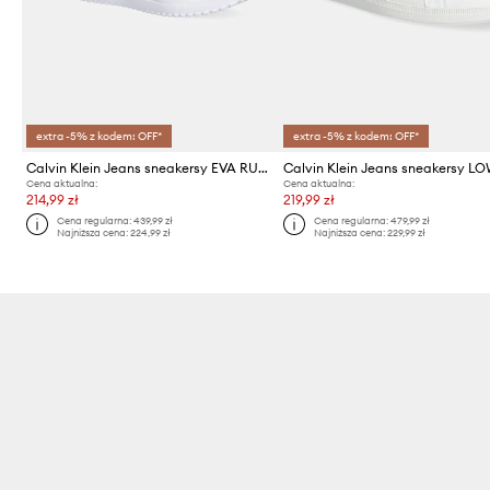
extra -5% z kodem: OFF*
extra -5% z kodem: OFF*
Calvin Klein Jeans sneakersy EVA RUNNER MIX MESH
Cena aktualna:
Cena aktualna:
214,99 zł
219,99 zł
Cena regularna:
439,99 zł
Cena regularna:
479,99 zł
Najniższa cena:
224,99 zł
Najniższa cena:
229,99 zł