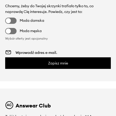
Chcemy, żeby do Twojej skrzynki trafiało tylko to, co
naprawdę Cię interesuje. Powiedz, czy jest to:
Moda damska
Moda męska
Wybór oferty jest opcjonalny
Zapisz mnie
Answear Club