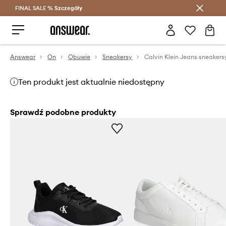
FINAL SALE %
Szczegóły
Oszczędzaj z Answear Club >
Answear
On
Obuwie
Sneakersy
Ten produkt jest aktualnie niedostępny
Sprawdź podobne produkty