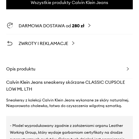
Wszystkie produkty Calvin Klein Jeans
DARMOWA DOSTAWA od
280 zł
ZWROTY I REKLAMACJE
Opis produktu
Calvin Klein Jeans sneakersy skórzane CLASSIC CUPSOLE
LOW ML LTH
Sneakersy z kolekcji Calvin Klein Jeans wykonane ze skóry naturalnej.
Nieporowata cholewka, łatwa do czyszczenia wilgotną szmatką.
- Model wyprodukowany zgodnie z założeniami organu Leather
Working Group, który wydaje garbarniom certyfikaty na drodze