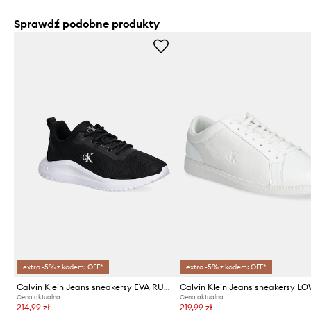
Sprawdź podobne produkty
extra -5% z kodem: OFF*
extra -5% z kodem: OFF*
Calvin Klein Jeans sneakersy EVA RUNNER MIX MESH
Cena aktualna:
Cena aktualna:
214,99 zł
219,99 zł