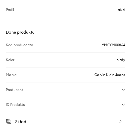
Profil
niski
Dane produktu
Kod producenta
YM0YM00864
Kolor
biały
Marka
Calvin Klein Jeans
Producent
ID Produktu
Skład