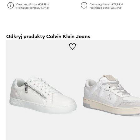
Cena regularna:
439,99 zł
Cena regularna:
479,99 zł
Najniższa cena:
224,99 zł
Najniższa cena:
229,99 zł
Odkryj produkty Calvin Klein Jeans