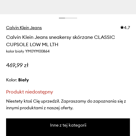
Calvin Klein Jeans
4.7
Calvin Klein Jeans sneakersy skórzane CLASSIC
CUPSOLE LOW ML LTH
kolor biały YM0YM00864
469,99 zł
Kolor:
biały
Produkt niedostępny
Niestety ktoś Cię uprzedził. Zapraszamy do zapoznania się z
innymi produktami z naszej oferty.
Inne z tej kategorii