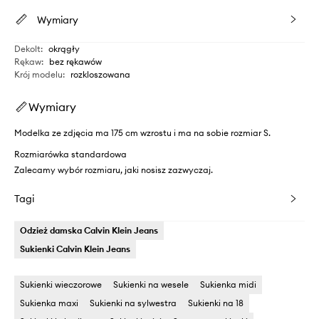
Wymiary
Dekolt
:
okrągły
Rękaw
:
bez rękawów
Krój modelu
:
rozkloszowana
Wymiary
Modelka ze zdjęcia ma 175 cm wzrostu i ma na sobie rozmiar S.
Rozmiarówka standardowa
Zalecamy wybór rozmiaru, jaki nosisz zazwyczaj.
Tagi
Odzież damska Calvin Klein Jeans
Sukienki Calvin Klein Jeans
Sukienki wieczorowe
Sukienki na wesele
Sukienka midi
Sukienka maxi
Sukienki na sylwestra
Sukienki na 18