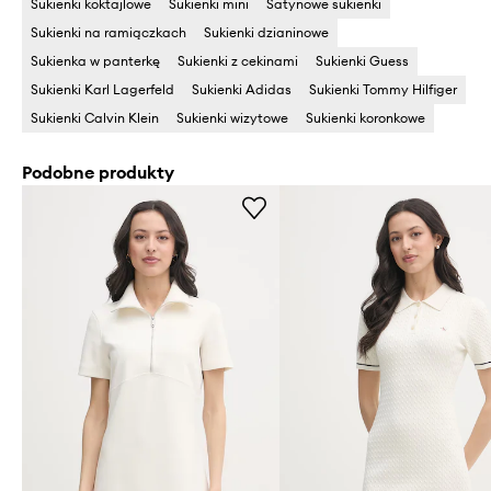
Sukienki koktajlowe
Sukienki mini
Satynowe sukienki
Sukienki na ramiączkach
Sukienki dzianinowe
Sukienka w panterkę
Sukienki z cekinami
Sukienki Guess
Sukienki Karl Lagerfeld
Sukienki Adidas
Sukienki Tommy Hilfiger
Sukienki Calvin Klein
Sukienki wizytowe
Sukienki koronkowe
Podobne produkty