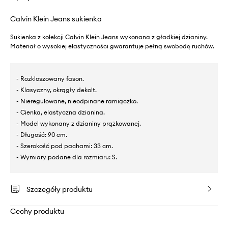
Calvin Klein Jeans sukienka
Sukienka z kolekcji Calvin Klein Jeans wykonana z gładkiej dzianiny.
Materiał o wysokiej elastyczności gwarantuje pełną swobodę ruchów.
- Rozkloszowany fason.
- Klasyczny, okrągły dekolt.
- Nieregulowane, nieodpinane ramiączko.
- Cienka, elastyczna dzianina.
- Model wykonany z dzianiny prążkowanej.
- Długość: 90 cm.
- Szerokość pod pachami: 33 cm.
- Wymiary podane dla rozmiaru: S.
Szczegóły produktu
Cechy produktu