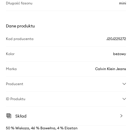
Długość fasonu
mini
Dane produktu
Kod producenta
J20J225272
Kolor
beżowy
Marka
Calvin Klein Jeans
Producent
ID Produktu
Skład
50 % Wiskoza, 46 % Bawełna, 4 % Elastan