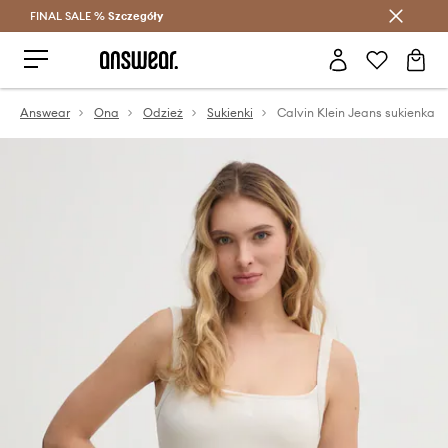
FINAL SALE %
Szczegóły
Oszczędzaj z Answear Club >
Answear
Ona
Odzież
Sukienki
Calvin Klein Jeans sukienka