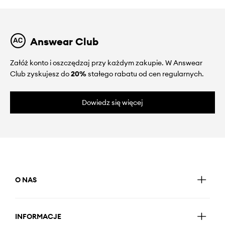
Answear Club
Załóż konto i oszczędzaj przy każdym zakupie. W Answear
Club zyskujesz do
20%
stałego rabatu od cen regularnych.
Dowiedz się więcej
O NAS
INFORMACJE