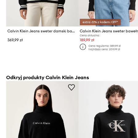
extra -5% z kodem: OFF*
Calvin Klein Jeans sweter damski bawełniany
Calvin Klein Jeans sweter baweł
Cena aktualna:
369,99 zł
189,99 zł
Cena regularna:
389,99 zł
Najniższa cena:
209,99 zł
Odkryj produkty Calvin Klein Jeans