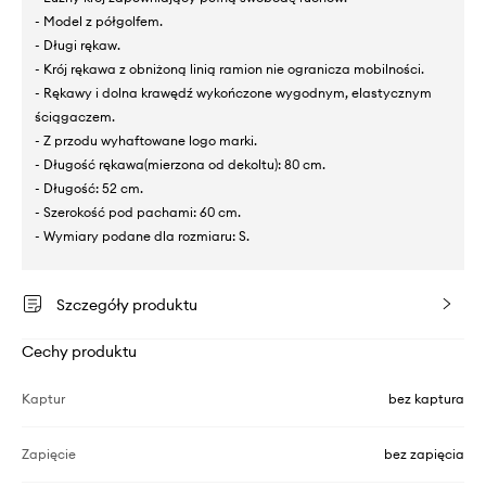
- Model z półgolfem.
- Długi rękaw.
- Krój rękawa z obniżoną linią ramion nie ogranicza mobilności.
- Rękawy i dolna krawędź wykończone wygodnym, elastycznym
ściągaczem.
- Z przodu wyhaftowane logo marki.
- Długość rękawa(mierzona od dekoltu): 80 cm.
- Długość: 52 cm.
- Szerokość pod pachami: 60 cm.
- Wymiary podane dla rozmiaru: S.
Szczegóły produktu
Cechy produktu
Kaptur
bez kaptura
Zapięcie
bez zapięcia