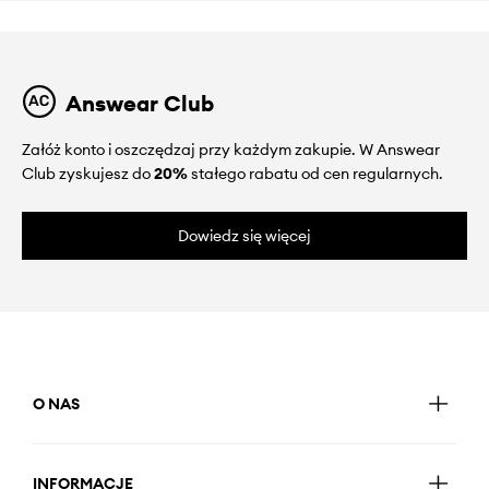
Answear Club
Załóż konto i oszczędzaj przy każdym zakupie. W Answear
Club zyskujesz do
20%
stałego rabatu od cen regularnych.
Dowiedz się więcej
O NAS
INFORMACJE