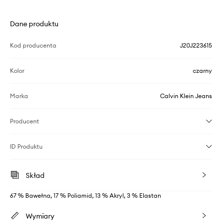
Dane produktu
Kod producenta
J20J223615
Kolor
czarny
Marka
Calvin Klein Jeans
Producent
ID Produktu
Skład
67 % Bawełna, 17 % Poliamid, 13 % Akryl, 3 % Elastan
Wymiary