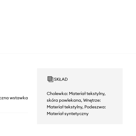
SKŁAD
Cholewka: Materiał tekstylny,
yczna wstawka
skóra powlekana, Wnętrze:
Materiał tekstylny, Podeszwa:
Materiał syntetyczny