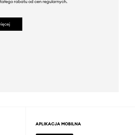
tałego rabatu od cen regularnych.
ięcej
APLIKACJA MOBILNA