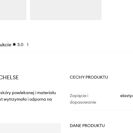
ukcie
3.0
1
 CHELSE
CECHY PRODUKTU
 skóry powlekanej i materiału
Zapięcie i
elast
st wytrzymała i odporna na
dopasowanie
DANE PRODUKTU