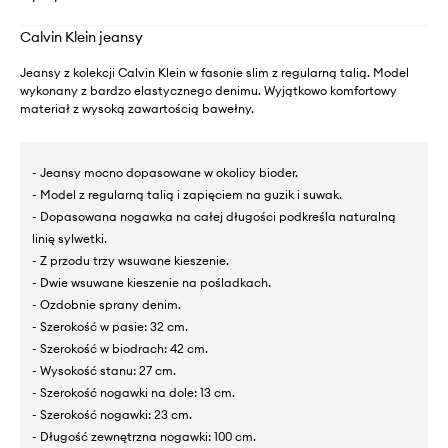
Calvin Klein jeansy
Jeansy z kolekcji Calvin Klein w fasonie slim z regularną talią. Model
wykonany z bardzo elastycznego denimu. Wyjątkowo komfortowy
materiał z wysoką zawartością bawełny.
- Jeansy mocno dopasowane w okolicy bioder.
- Model z regularną talią i zapięciem na guzik i suwak.
- Dopasowana nogawka na całej długości podkreśla naturalną
linię sylwetki.
- Z przodu trzy wsuwane kieszenie.
- Dwie wsuwane kieszenie na pośladkach.
- Ozdobnie sprany denim.
- Szerokość w pasie: 32 cm.
- Szerokość w biodrach: 42 cm.
- Wysokość stanu: 27 cm.
- Szerokość nogawki na dole: 13 cm.
- Szerokość nogawki: 23 cm.
- Długość zewnętrzna nogawki: 100 cm.