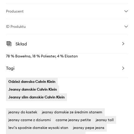
Producent
ID Produktu
Skład
78 % Bawełna, 18 % Poliester, 4 % Elastan
Tagi
Odzież damska Calvin Klein
Jeansy damskie Calvin Klein
Jeansy slim damskie Calvin Klein
jeansy do kostek
jeansy damskie ze średnim stanem
jeansy czarne z dziurami
czarne jeansy petite
jeansy tall
levi's spodnie damskie wysoki stan
jeansy pepe jeans