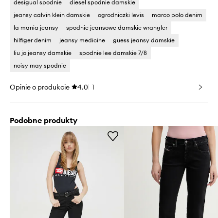
desigual spodnie
diesel spodnie damskie
jeansy calvin klein damskie
ogrodniczki levis
marco polo denim
la mania jeansy
spodnie jeansowe damskie wrangler
hilfiger denim
jeansy medicine
guess jeansy damskie
liu jo jeansy damskie
spodnie lee damskie 7/8
noisy may spodnie
Opinie o produkcie
4.0
1
Podobne produkty