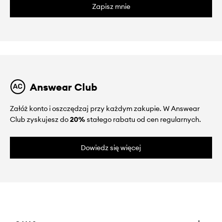
Zapisz mnie
Answear Club
Załóż konto i oszczędzaj przy każdym zakupie. W Answear
Club zyskujesz do
20%
stałego rabatu od cen regularnych.
Dowiedz się więcej