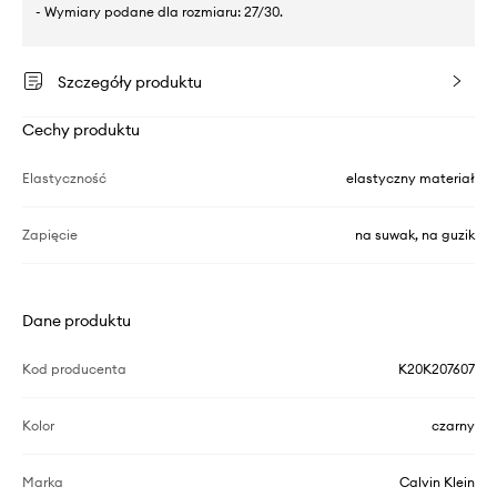
- Wymiary podane dla rozmiaru: 27/30.
Szczegóły produktu
Cechy produktu
Elastyczność
elastyczny materiał
Zapięcie
na suwak, na guzik
Dane produktu
Kod producenta
K20K207607
Kolor
czarny
Marka
Calvin Klein