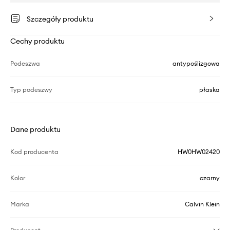
Szczegóły produktu
Cechy produktu
Podeszwa
antypoślizgowa
Typ podeszwy
płaska
Dane produktu
Kod producenta
HW0HW02420
Kolor
czarny
Marka
Calvin Klein