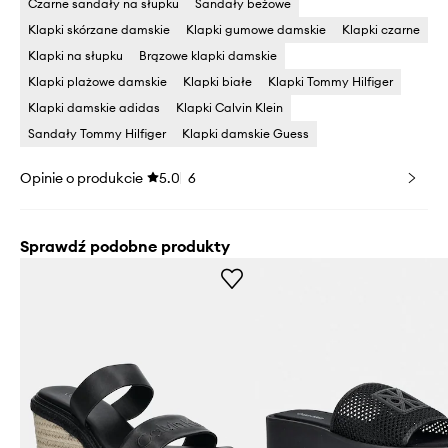
Czarne sandały na słupku
Sandały beżowe
Klapki skórzane damskie
Klapki gumowe damskie
Klapki czarne
Klapki na słupku
Brązowe klapki damskie
Klapki plażowe damskie
Klapki białe
Klapki Tommy Hilfiger
Klapki damskie adidas
Klapki Calvin Klein
Sandały Tommy Hilfiger
Klapki damskie Guess
Opinie o produkcie
5.0
6
Sprawdź podobne produkty