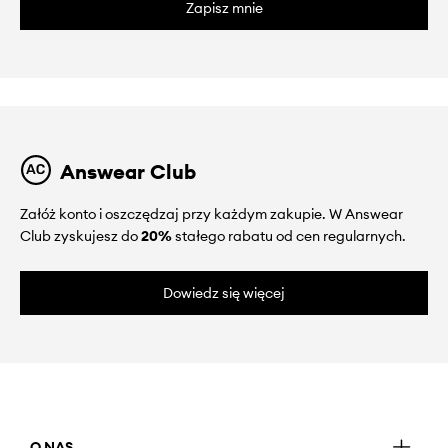
Zapisz mnie
Answear Club
Załóż konto i oszczędzaj przy każdym zakupie. W Answear
Club zyskujesz do
20%
stałego rabatu od cen regularnych.
Dowiedz się więcej
O NAS