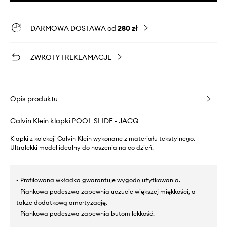
DARMOWA DOSTAWA od
280 zł
ZWROTY I REKLAMACJE
Opis produktu
Calvin Klein klapki POOL SLIDE - JACQ
Klapki z kolekcji Calvin Klein wykonane z materiału tekstylnego.
Ultralekki model idealny do noszenia na co dzień.
- Profilowana wkładka gwarantuje wygodę użytkowania.
- Piankowa podeszwa zapewnia uczucie większej miękkości, a
także dodatkową amortyzację.
- Piankowa podeszwa zapewnia butom lekkość.