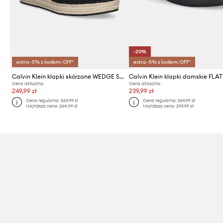
-20%
extra -5% z kodem: OFF*
extra -5% z kodem: OFF*
Calvin Klein klapki skórzane WEDGE SANDAL 50 - HE
Cena aktualna:
Cena aktualna:
249,99 zł
239,99 zł
Cena regularna:
569,99 zł
Cena regularna:
369,99 zł
Najniższa cena:
264,99 zł
Najniższa cena:
299,99 zł