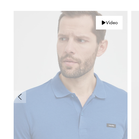
Video