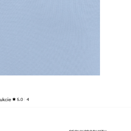
ukcie
5.0
4