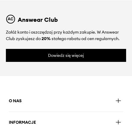
Answear Club
Załóż konto i oszczędzaj przy każdym zakupie. W Answear
Club zyskujesz do
20%
stałego rabatu od cen regularnych.
Dowiedz się więcej
O NAS
INFORMACJE