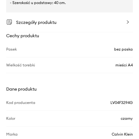
- Szerokość u podstawy: 40 cm.
Szczegóły produktu
Cechy produktu
Pasek
bez paska
Wielkość torebki
mieści A4
Dane produktu
Kod producenta
LV04F3294G
Kolor
czarny
Marka
Calvin Klein