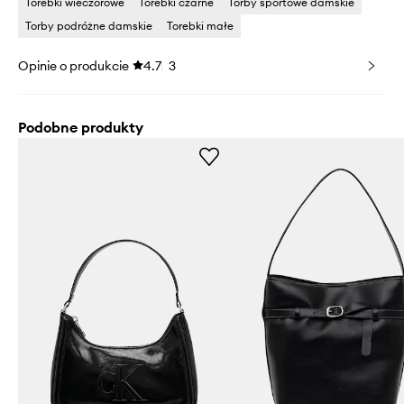
Torebki wieczorowe
Torebki czarne
Torby sportowe damskie
Torby podróżne damskie
Torebki małe
Opinie o produkcie
4.7
3
Podobne produkty