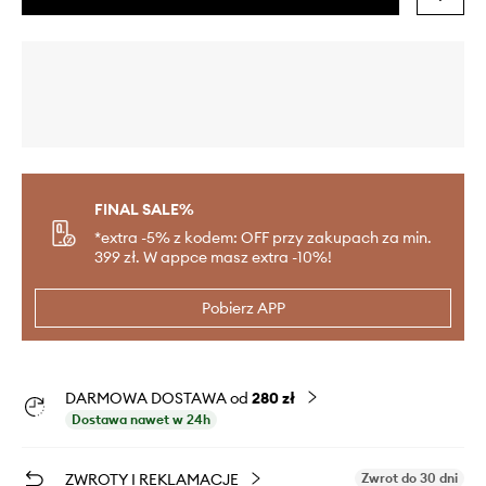
FINAL SALE%
*extra -5% z kodem: OFF przy zakupach za min.
399 zł. W appce masz extra -10%!
Pobierz APP
DARMOWA DOSTAWA od
280 zł
Dostawa nawet w 24h
ZWROTY I REKLAMACJE
Zwrot do 30 dni