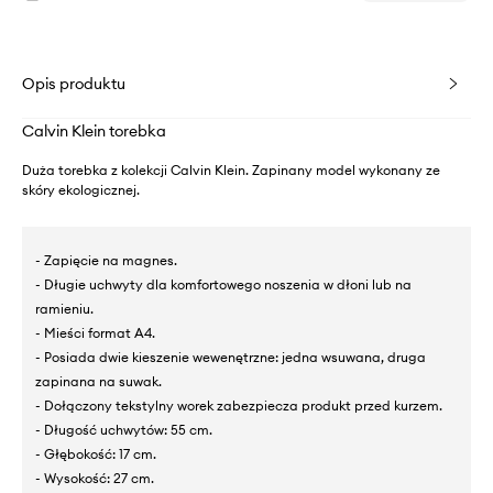
Opis produktu
Calvin Klein torebka
Duża torebka z kolekcji Calvin Klein. Zapinany model wykonany ze
skóry ekologicznej.
- Zapięcie na magnes.
- Długie uchwyty dla komfortowego noszenia w dłoni lub na
ramieniu.
- Mieści format A4.
- Posiada dwie kieszenie wewenętrzne: jedna wsuwana, druga
zapinana na suwak.
- Dołączony tekstylny worek zabezpiecza produkt przed kurzem.
- Długość uchwytów: 55 cm.
- Głębokość: 17 cm.
- Wysokość: 27 cm.