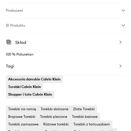
Producent
ID Produktu
Skład
100 % Poliuretan
Tagi
Akcesoria damskie Calvin Klein
Torebki Calvin Klein
Shopper i tote Calvin Klein
Torebki na ramię
Torebki skórzane
Złote Torebki
Brązowe Torebki
Torebki plecione
Torebki beżowe
Torebki zamszowe
Różowe torebki
Torebki z łańcuszkiem