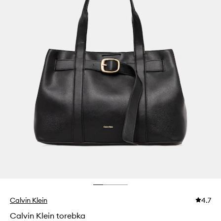
Calvin Klein
4.7
Calvin Klein torebka