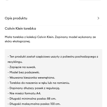
Opis produktu
Calvin Klein torebka
Mała torebka z kolekcji Calvin Klein. Zapinany model wykonany ze
skóry ekologicznej.
- Ten produkt został częściowo uszyty z poliestru pochodzącego z
recyklingu.
- Zapięcie na suwak.
- Model bez podszewki.
- Wsuwana kieszonka wewnętrzna.
- Torebka do noszenia w ręku lub na ramieniu.
- Dopinany dłuższy pasek z regulacją.
- Nie mieści formatu A4.
- Długość minimalna paska: 88 cm.
- Długość maksymalna paska: 100 cm.