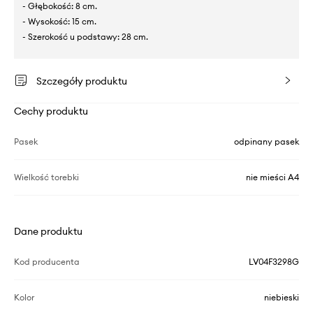
- Głębokość: 8 cm.
- Wysokość: 15 cm.
- Szerokość u podstawy: 28 cm.
Szczegóły produktu
Cechy produktu
Pasek
odpinany pasek
Wielkość torebki
nie mieści A4
Dane produktu
Kod producenta
LV04F3298G
Kolor
niebieski