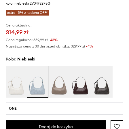
kolor niebieski LV04F3298G
extra -5% z kodem: OFF*
Cena aktualna:
314,99 zł
Cena regularna:
559,99 zł
-43%
Najniższa cena z 30 dni przed obniżką:
329,99 zł
 -4%
Kolor:
niebieski
ONE
Dodaj do koszyka