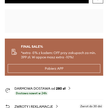
FINAL SALE%
*extra -5% z kodem: OFF przy zakupach za min.
399 zł. W appce masz extra -10%!
Pobierz APP
DARMOWA DOSTAWA od
280 zł
Dostawa nawet w 24h
ZWROTY I REKLAMACJE
Zwrot do 30 dni