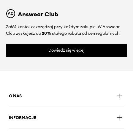
Answear Club
Załóż konto i oszczędzaj przy każdym zakupie. W Answear
Club zyskujesz do
20%
stałego rabatu od cen regularnych.
Dowiedz się więcej
O NAS
INFORMACJE