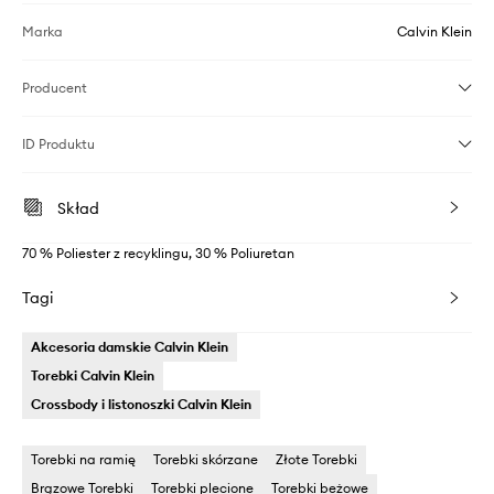
Marka
Calvin Klein
Producent
ID Produktu
Skład
70 % Poliester z recyklingu, 30 % Poliuretan
Tagi
Akcesoria damskie Calvin Klein
Torebki Calvin Klein
Crossbody i listonoszki Calvin Klein
Torebki na ramię
Torebki skórzane
Złote Torebki
Brązowe Torebki
Torebki plecione
Torebki beżowe