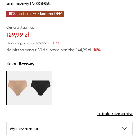
kolor beżowy LV00QF8165
-10%
extra -5% z kodem: OFF*
Cena aktualna:
129,99 zł
Cena regularna:
189,99 zł
-31%
Najniższa cena z 30 dni przed obniżką:
144,99 zł
 -10%
Kolor:
beżowy
Tabela rozmiarów
Wybierz rozmiar