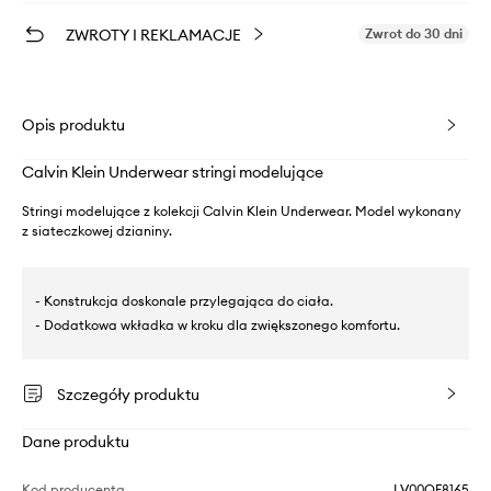
ZWROTY I REKLAMACJE
Zwrot do 30 dni
Opis produktu
Calvin Klein Underwear stringi modelujące
Stringi modelujące z kolekcji Calvin Klein Underwear. Model wykonany
z siateczkowej dzianiny.
- Konstrukcja doskonale przylegająca do ciała.
- Dodatkowa wkładka w kroku dla zwiększonego komfortu.
Szczegóły produktu
Dane produktu
Kod producenta
LV00QF8165