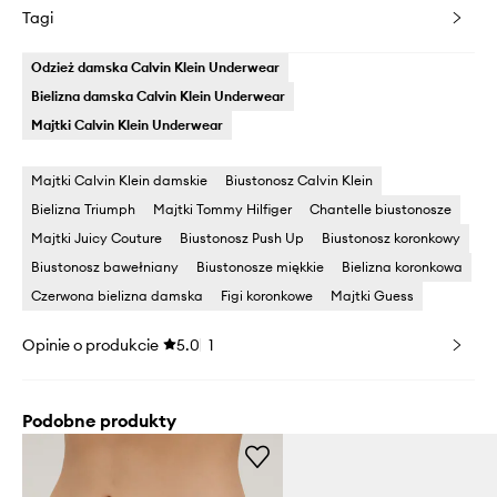
Tagi
Odzież damska Calvin Klein Underwear
Bielizna damska Calvin Klein Underwear
Majtki Calvin Klein Underwear
Majtki Calvin Klein damskie
Biustonosz Calvin Klein
Bielizna Triumph
Majtki Tommy Hilfiger
Chantelle biustonosze
Majtki Juicy Couture
Biustonosz Push Up
Biustonosz koronkowy
Biustonosz bawełniany
Biustonosze miękkie
Bielizna koronkowa
Czerwona bielizna damska
Figi koronkowe
Majtki Guess
Opinie o produkcie
5.0
1
Podobne produkty