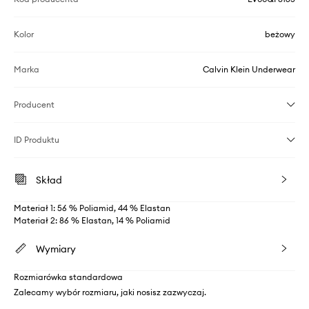
Kolor
beżowy
Marka
Calvin Klein Underwear
Producent
ID Produktu
Skład
Materiał 1: 56 % Poliamid, 44 % Elastan
Materiał 2: 86 % Elastan, 14 % Poliamid
Wymiary
Rozmiarówka standardowa
Zalecamy wybór rozmiaru, jaki nosisz zazwyczaj.