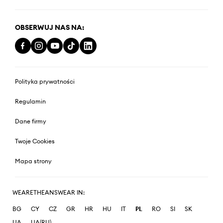
OBSERWUJ NAS NA:
Polityka prywatności
Regulamin
Dane firmy
Twoje Cookies
Mapa strony
WEARETHEANSWEAR IN:
BG
CY
CZ
GR
HR
HU
IT
PL
RO
SI
SK
UA
UA(RU)