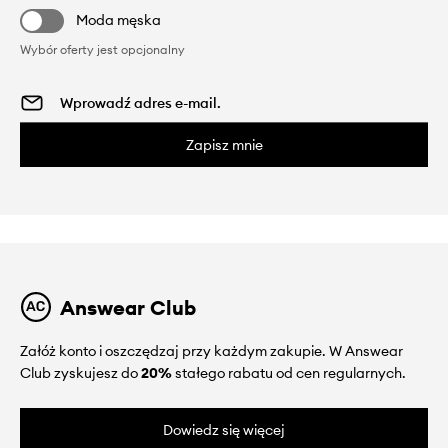
Moda męska
Wybór oferty jest opcjonalny
Zapisz mnie
Answear Club
Załóż konto i oszczędzaj przy każdym zakupie. W Answear
Club zyskujesz do
20%
stałego rabatu od cen regularnych.
Dowiedz się więcej