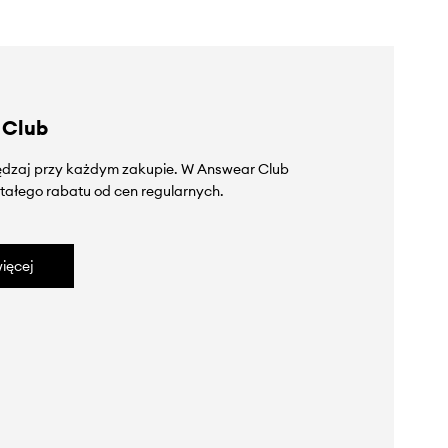
 Club
zędzaj przy każdym zakupie. W Answear Club
tałego rabatu od cen regularnych.
ięcej