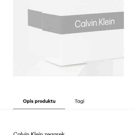
Opis produktu
Tagi
Calvin Klein zegarek