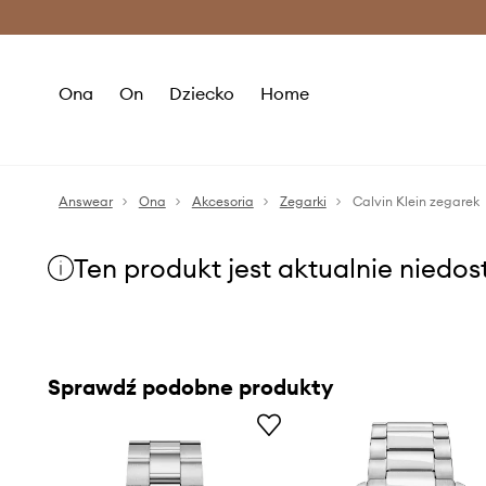
Premium Fashion Benefits >
O
Ona
On
Dziecko
Home
Answear
Ona
Akcesoria
Zegarki
Calvin Klein zegarek
Ten produkt jest aktualnie niedo
Sprawdź podobne produkty