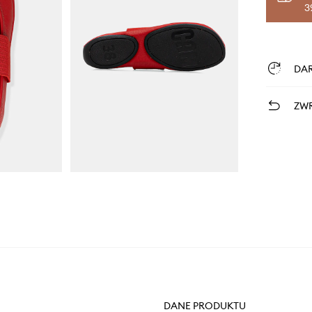
3
DA
ZWR
DANE PRODUKTU