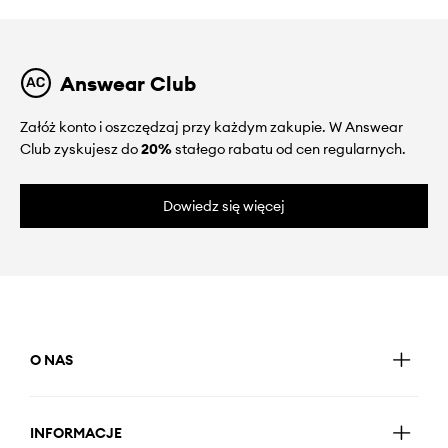
Answear Club
Załóż konto i oszczędzaj przy każdym zakupie. W Answear
Club zyskujesz do
20%
stałego rabatu od cen regularnych.
Dowiedz się więcej
O NAS
INFORMACJE