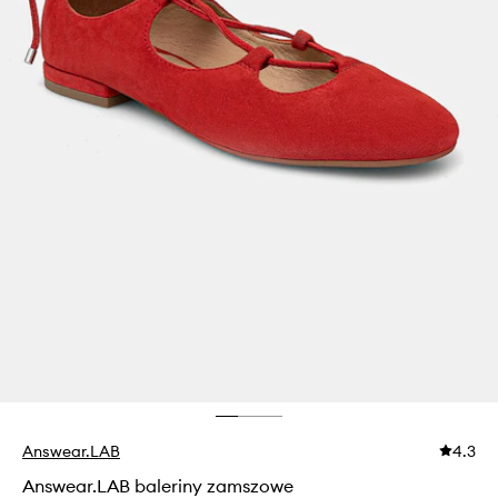
Answear.LAB
4.3
Answear.LAB baleriny zamszowe