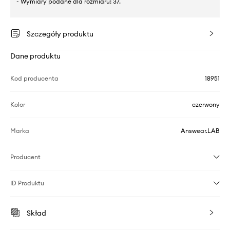
- Wymiary podane dla rozmiaru: 37.
Szczegóły produktu
Dane produktu
Kod producenta
18951
Kolor
czerwony
Marka
Answear.LAB
Producent
ID Produktu
Skład