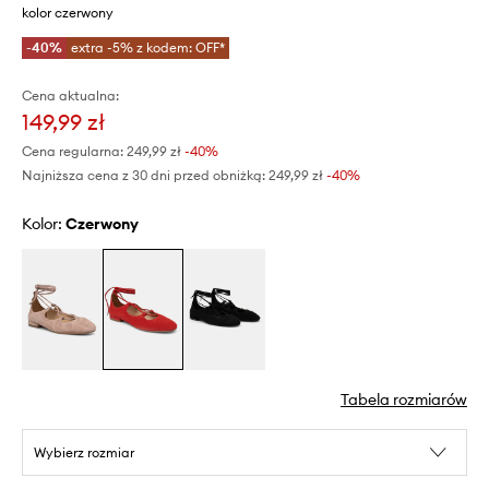
kolor czerwony
-40%
extra -5% z kodem: OFF*
Cena aktualna:
149,99 zł
Cena regularna:
249,99 zł
-40%
Najniższa cena z 30 dni przed obniżką:
249,99 zł
 -40%
Kolor:
czerwony
Tabela rozmiarów
Wybierz rozmiar