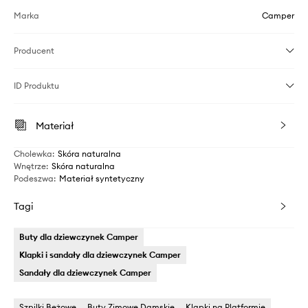
Marka
Camper
Producent
ID Produktu
Materiał
Cholewka
:
Skóra naturalna
Wnętrze
:
Skóra naturalna
Podeszwa
:
Materiał syntetyczny
Tagi
Buty dla dziewczynek Camper
Klapki i sandały dla dziewczynek Camper
Sandały dla dziewczynek Camper
Szpilki Beżowe
Buty Zimowe Damskie
Klapki na Platformie