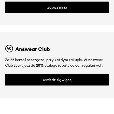
Zapisz mnie
Answear Club
Załóż konto i oszczędzaj przy każdym zakupie. W Answear
Club zyskujesz do
20%
stałego rabatu od cen regularnych.
Dowiedz się więcej