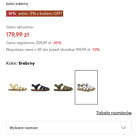
kolor srebrny
-10%
extra -5% z kodem: OFF*
Cena aktualna:
179,99 zł
Cena regularna:
329,99 zł
-45%
Najniższa cena z 30 dni przed obniżką:
199,99 zł
 -10%
Kolor:
srebrny
Tabela rozmiarów
Wybierz rozmiar