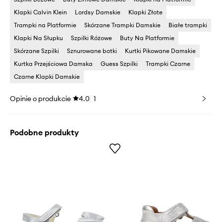
Klapki Calvin Klein
Lordsy Damskie
Klapki Złote
Trampki na Platformie
Skórzane Trampki Damskie
Białe trampki
Klapki Na Słupku
Szpilki Różowe
Buty Na Platformie
Skórzane Szpilki
Sznurowane botki
Kurtki Pikowane Damskie
Kurtka Przejściowa Damska
Guess Szpilki
Trampki Czarne
Czarne Klapki Damskie
Opinie o produkcie
4.0
1
Podobne produkty