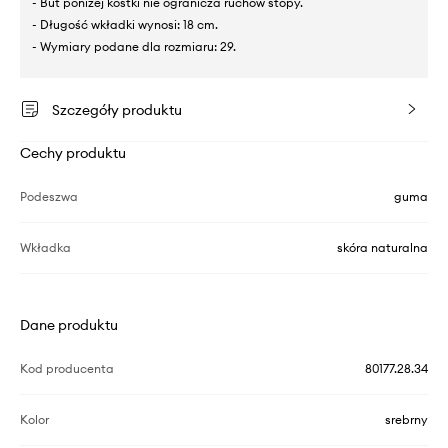
- But poniżej kostki nie ogranicza ruchów stopy.
- Długość wkładki wynosi: 18 cm.
- Wymiary podane dla rozmiaru: 29.
Szczegóły produktu
Cechy produktu
Podeszwa
guma
Wkładka
skóra naturalna
Dane produktu
Kod producenta
80177.28.34
Kolor
srebrny