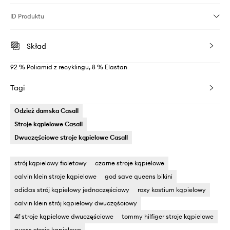
ID Produktu
Skład
92 % Poliamid z recyklingu, 8 % Elastan
Tagi
Odzież damska Casall
Stroje kąpielowe Casall
Dwuczęściowe stroje kąpielowe Casall
strój kąpielowy fioletowy
czarne stroje kąpielowe
calvin klein stroje kąpielowe
god save queens bikini
adidas strój kąpielowy jednoczęściowy
roxy kostium kąpielowy
calvin klein strój kąpielowy dwuczęściowy
4f stroje kąpielowe dwuczęściowe
tommy hilfiger stroje kąpielowe
guess stroje kąpielowe