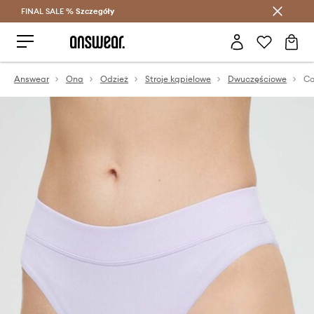
FINAL SALE %
Szczegóły
Oszczędzaj z Answear Club >
Answear
Ona
Odzież
Stroje kąpielowe
Dwuczęściowe
Ca