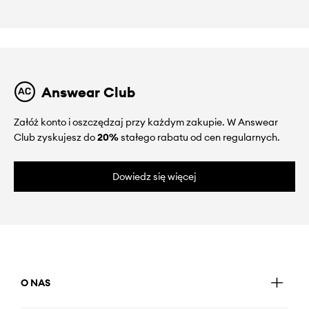
Answear Club
Załóż konto i oszczędzaj przy każdym zakupie. W Answear
Club zyskujesz do
20%
stałego rabatu od cen regularnych.
Dowiedz się więcej
O NAS