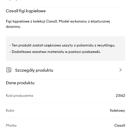
Casall figi kąpielowe
Figi kąpielowe z kolekcji Casall. Model wykonany z elastycznej
dzianiny.
- Ten produkt został częściowo uszyty z poliamidu z recyklingu.
- Dodatkowa warstwa materiału w postaci podszewki.
Szczegóły produktu
Dane produktu
Kod producenta
23162
Kolor
fioletowy
Marka
Casall