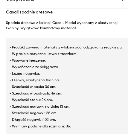
Casall spodnie dresowe
Spodnie dresowe z kolekcji Casall. Model wykonany z elastycznej
tkaniny. Wyjątkowo komfortowy materiał.
- Produkt zawiera materiały z włókien pochodzących z recyklingu.
- W pasie elastyczna listwa z troczkami.
- Wsuwane kieszenie.
- Wykończenie ze ściągacza.
- Luźna nogawka.
- Cienka, elastyczna tkanina.
- Szerokość w pasie: 36 cm.
- Szerokość w biodrach: 46 cm.
- Wysokość stanu: 26 cm.
- Szerokość nogawki na dole: 13 cm.
- Szerokość nogawki: 28 cm.
- Długość nogawki: 102 cm.
- Wymiary podane dla rozmiaru: 36.