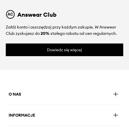
Answear Club
Załóż konto i oszczędzaj przy każdym zakupie. W Answear
Club zyskujesz do
20%
stałego rabatu od cen regularnych.
Dowiedz się więcej
O NAS
INFORMACJE