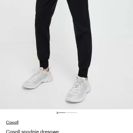
Casall
Casall spodnie dresowe