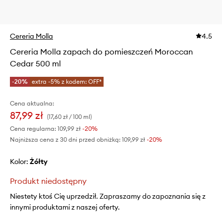
Cereria Molla
4.5
Cereria Molla zapach do pomieszczeń Moroccan
Cedar 500 ml
-20%
extra -5% z kodem: OFF*
Cena aktualna:
87,99 zł
(17,60 zł / 100 ml)
Cena regularna:
109,99 zł
-20%
Najniższa cena z 30 dni przed obniżką:
109,99 zł
 -20%
Kolor:
żółty
Produkt niedostępny
Niestety ktoś Cię uprzedził. Zapraszamy do zapoznania się z
innymi produktami z naszej oferty.