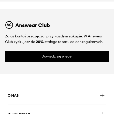
Answear Club
Załóż konto i oszczędzaj przy każdym zakupie. W Answear
Club zyskujesz do
20%
stałego rabatu od cen regularnych.
Dowiedz się więcej
O NAS
INFORMACJE