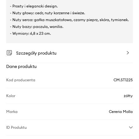
- Prosty i elegancki design.
- Nuty głowy: cedr, nuty korzenne i świeże.
- Nuty serca: gałka muszkatołowa, czarny pieprz, skóra, tymianek.
- Nuty bazy: paczula, wanilia.
- Wymiary: 6,8 x 23 cm.
Szczegóły produktu
Dane produktu
Kod producenta
CM.ST1225
Kolor
żółty
Marka
Cereria Molla
ID Produktu