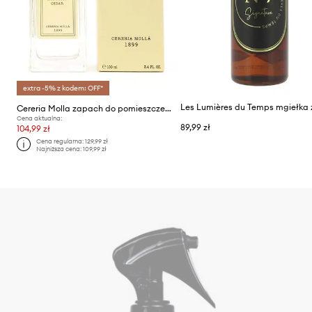
extra -5% z kodem: OFF*
Cereria Molla zapach do pomieszczeń Moroccan Cedar 100 ml
Cena aktualna:
89,99 zł
104,99 zł
Cena regularna:
129,99 zł
Najniższa cena:
109,99 zł