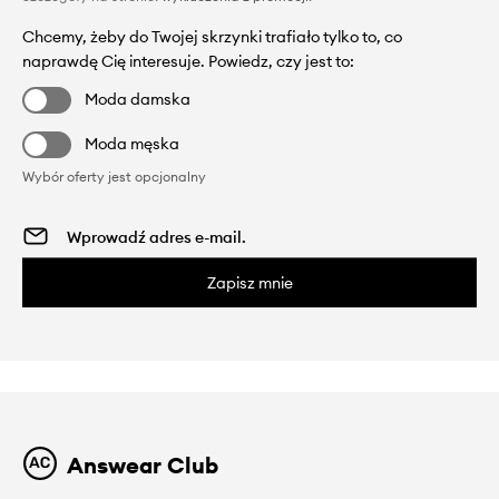
Chcemy, żeby do Twojej skrzynki trafiało tylko to, co
naprawdę Cię interesuje. Powiedz, czy jest to:
Moda damska
Moda męska
Wybór oferty jest opcjonalny
Zapisz mnie
Answear Club