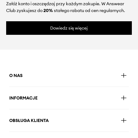
Załóż konto i oszczędzaj przy każdym zakupie. W Answear
Club zyskujesz do
20%
stałego rabatu od cen regularnych.
Dowiedz się więcej
O NAS
INFORMACJE
OBSŁUGA KLIENTA