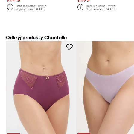
94,99 zł
61,99 zł
Cena regularna:
149,99 zł
Cena regularna:
89,99 zł
Najniższa cena:
99,99 zł
Najniższa cena:
64,99 zł
Odkryj produkty Chantelle