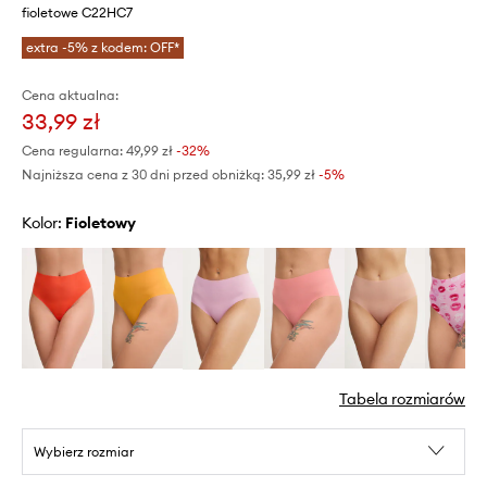
fioletowe C22HC7
extra -5% z kodem: OFF*
Cena aktualna:
33,99 zł
Cena regularna:
49,99 zł
-32%
Najniższa cena z 30 dni przed obniżką:
35,99 zł
 -5%
Kolor:
fioletowy
Tabela rozmiarów
Wybierz rozmiar