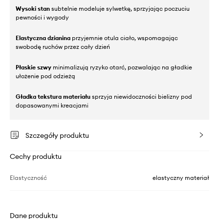
Wysoki stan
subtelnie modeluje sylwetkę, sprzyjając poczuciu
pewności i wygody
Elastyczna dzianina
przyjemnie otula ciało, wspomagając
swobodę ruchów przez cały dzień
Płaskie szwy
minimalizują ryzyko otarć, pozwalając na gładkie
ułożenie pod odzieżą
Gładka tekstura materiału
sprzyja niewidoczności bielizny pod
dopasowanymi kreacjami
Szczegóły produktu
Cechy produktu
Elastyczność
elastyczny materiał
Dane produktu