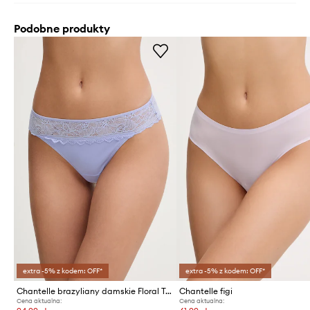
Podobne produkty
extra -5% z kodem: OFF*
extra -5% z kodem: OFF*
Chantelle brazyliany damskie Floral Touch
Chantelle figi
Cena aktualna:
Cena aktualna: