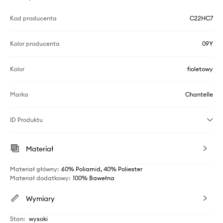
Kod producenta
C22HC7
Kolor producenta
09Y
Kolor
fioletowy
Marka
Chantelle
ID Produktu
Materiał
Materiał główny
:
60% Poliamid, 40% Poliester
Materiał dodatkowy
:
100% Bawełna
Wymiary
Stan
:
wysoki