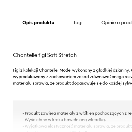
Opis produktu
Tagi
Opinie o prod
Chantelle figi Soft Stretch
Figi z kolekcji Chantelle. Model wykonany z gładkiej dzianin
wyprodukowany z zachowaniem zasad zrównoważonego rozw
materiału sprawia, że produkt dopasowuje się do każdej sylw
- Produkt zawiera materiały z włókien pochodzących z re
- Wyściełane w kroku bawełnianą wkładką.
- Wyjątkowa elastyczność materiału sprawia, że produkt