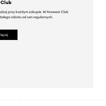
 Club
zędzaj przy każdym zakupie. W Answear Club
tałego rabatu od cen regularnych.
ięcej