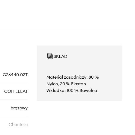
SKŁAD
C26440.02T
Materiał zasadniczy: 80 %
Nylon, 20 % Elastan
Wkładka: 100 % Bawełna
COFFEELAT
brązowy
Chantelle